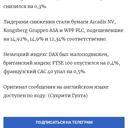
снизился на 0,3%.
Лидерами снижения стали бумаги Arcadis NV,
Kongsberg Gruppen ASA и WPP PLC, подешевевшие
на 14,92​%, 14,9% и 12,34% соответственно.
Немецкий индекс DAX был малоподвижен,
британский индекс FTSE 100 опустился на 0,4%,
французский CAC 40 упал на 0,5%.
Оригинал сообщения на английском языке
доступен по коду: (Сукрити Гупта)
ПОДПИСАТЬСЯ НА ТЕЛЕГРАМ