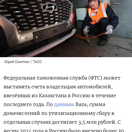
Юрий Смитюк / ТАСС
Федеральная таможенная служба (ФТС) может
выставить счета владельцам автомобилей,
ввезённых из Казахстана в Россию в течение
последнего года. По
данным
Baza, сумма
доначислений по утилизационному сбору в
отдельных случаях достигает 3,5 млн рублей. С
весны 2024 года в Россию было ввезено более 30