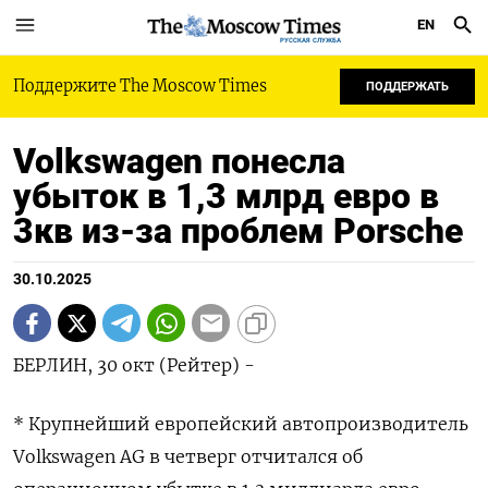
EN
РУССКАЯ СЛУЖБА
Поддержите The Moscow Times
ПОДДЕРЖАТЬ
Volkswagen понесла
убыток в 1,3 млрд евро в
3кв из-за проблем Porsche
30.10.2025
БЕРЛИН, 30 окт (Рейтер) -
* Крупнейший европейский автопроизводитель
Volkswagen AG в четверг отчитался об