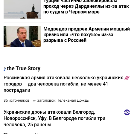
Турция частично заблокировала
проход через Дарданеллы из-за атак
по судам в Черном море
Медведев предрек Армении мощный
кризис или «что похуже» из-за
разрыва с Россией