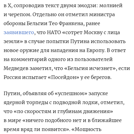
в X, сопроводив текст двумя эмодзи: молнией
и черепом.
Отдельно он
отметил министра
обороны Бельгии Тео Франкена, ранее
заявившего
, что НАТО «сотрет Москву с лица
земли» в случае попытки Путина использовать
новое оружие для нападения на Европу. В ответ
на комментарий одного из пользователей
Медведев заметил, что «Бельгия исчезнет», если
Россия испытает «Посейдон» у ее берегов.
Путин, объявляя об
«успешном» запуске
ядерной торпеды
с подводной лодки, отметил,
что «по скоростям и глубинам движения»
в мире «ничего подобного нет и в ближайшее
время вряд ли появится». «Мощность