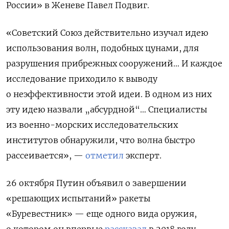
России» в Женеве Павел Подвиг.
«
Советский Союз действительно изучал идею
использования волн, подобных цунами, для
разрушения прибрежных сооружений… И каждое
исследование приходило к выводу
о неэффективности этой идеи. В одном из них
эту идею назвали „абсурдной“… С
пециалисты
из военно-морских исследовательских
институтов обнаружили, что волна быстро
рассеивается», —
отметил
эксперт.
26 октября Путин объявил о завершении
«решающих испытаний» ракеты
«Буревестник» — еще одного вида оружия,