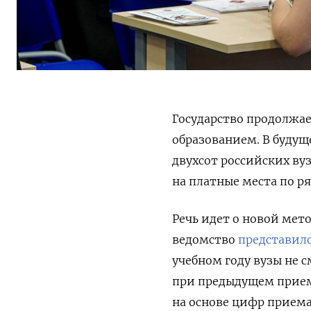
Государство продолжа
образованием. В будущ
двухсот российских ву
на платные места по р
Речь идет о новой мет
ведомство
представил
учебном году вузы не с
при предыдущем приеме
на основе цифр приема 