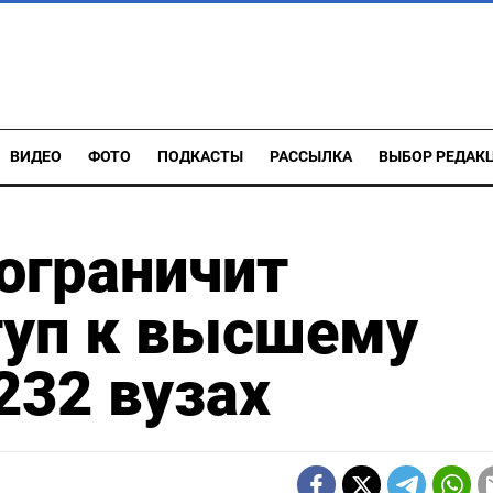
ВИДЕО
ФОТО
ПОДКАСТЫ
РАССЫЛКА
ВЫБОР РЕДАК
ограничит
туп к высшему
232 вузах