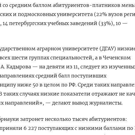
й со средним баллом абитуриентов-платников мень
ских и подмосковных университета (22% вузов реги
, 14 петербургских учебных заведений (33%), 10 —
ударственном аграрном университете (ДГАУ) низки
всех шести группах специальностей, а в Чеченском
 А. Кадырова — на девяти из 11, следует из изученны
 направлениях средний балл поступивших
ципу ниже 50 в целом по РФ. Среди таких направл
В таких случаях низкие показатели отражают не ка
их направлений», — делают вывод журналисты.
рнауки затронет несколько тысяч абитуриентов:
 приняли 6 227 поступающих с низкими баллами по 