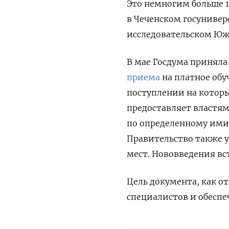
Это немногим больше 1
в Чеченском госуниверс
исследовательском Южн
В мае Госдума приняла
приема
на платное обу
поступлении на которы
предоставляет властя
по определенному ими
Правительство также у
мест. Нововведения вст
Цель документа, как о
специалистов и обеспе