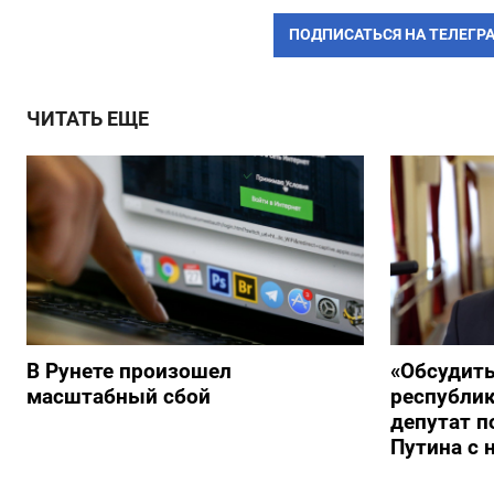
ПОДПИСАТЬСЯ НА ТЕЛЕГР
ЧИТАТЬ ЕЩЕ
В Рунете произошел
«Обсудит
масштабный сбой
республик
депутат п
Путина с 