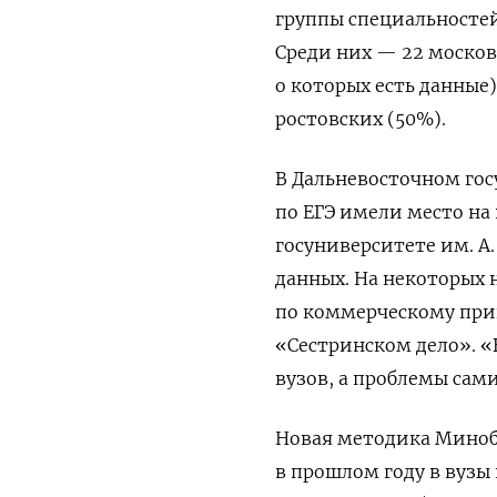
группы специальносте
Среди них — 22 москов
о которых есть данные)
ростовских (50%).
В Дальневосточном гос
по ЕГЭ имели место на 
госуниверситете им. А.
данных. На некоторых
по коммерческому прин
«Сестринском дело». «
вузов, а проблемы сам
Новая методика Миноб
в прошлом году в вузы