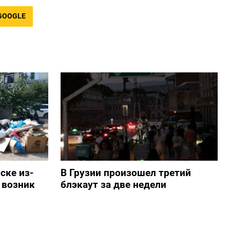
GOOGLE
ске из-
В Грузии произошел третий
 возник
блэкаут за две недели