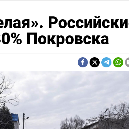
лая». Российски
80% Покровска