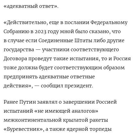
«адекватный ответ».
«Действительно, еще в послании Федеральному
Собранию в 2023 году мной было сказано, что
в случае если Соединенные Штаты либо другие
государства — участники соответствующего
Договора проведут такие испытания, то и Россия
тоже должна будет соответствующим образом
предпринять адекватные ответные
действия», — сообщил президент.
Ранее Путин заявлял
о завершении Россией
испытаний «не имеющей аналогов»
межконтинентальной крылатой ракеты
«Буревестник», а также ядерной торпеды