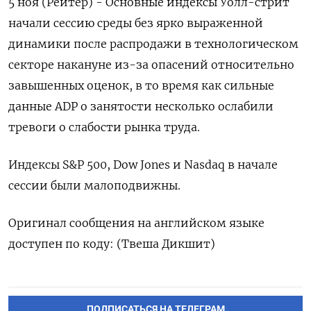
5 ноя (Рейтер) - Основные индексы Уолл-стрит
начали сессию среды без ярко выраженной
динамики после распродажи в технологическом
секторе накануне из-за опасений относительно
завышенных оценок, в то время как сильные
данные ADP о занятости несколько ослабили
тревоги о слабости рынка труда.
Индексы S&P 500, Dow Jones и Nasdaq в начале
сессии были малоподвижны.
Оригинал сообщения на английском языке
доступен по коду: (Твеша Дикшит)
ПОДПИСАТЬСЯ НА ТЕЛЕГРАМ