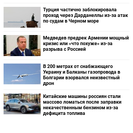
Турция частично заблокировала
проход через Дарданеллы из-за атак
по судам в Черном море
Медведев предрек Армении мощный
кризис или «что похуже» из-за
разрыва с Россией
В 200 метрах от снабжающего
Украину и Балканы газопровода в
Болгарии взорвался неизвестный
дрон
Китайские машины россиян стали
массово ломаться после заправки
некачественным бензином из-за
дефицита топлива