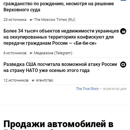
Продажи автомобилей в