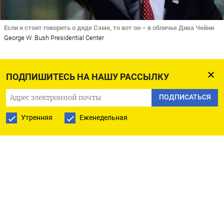
Если и стоит говорить о дяде Сэме, то вот он – в обличье Дика Чейни
George W. Bush Presidential Center
Должность вице-президента США традиционно
ПОДПИШИТЕСЬ НА НАШУ РАССЫЛКУ
считается второстепенной и редко привлекает
к себе внимание общественности. Несмотря
ПОДПИСАТЬСЯ
на то что формально это вторая по значимости
Утренняя
Еженедельная
позиция в американской политической системе,
на практике вице-президент воспринимается
как «запасной президент», которому скорее
всего не придется исполнять обязанности главы
государства — если только не возникнет
экстренная ситуация.