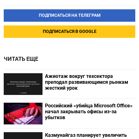
ПОДПИСАТЬСЯ НА ТЕЛЕГРАМ
ПОДПИСАТЬСЯ В GOOGLE
ЧИТАТЬ ЕЩЕ
Ажиотаж вокруг техсектора
преподал развивающимся рынкам
жесткий урок
Российский «убийца Microsoft Office»
начал закрывать офисы из-за
убытков
Казмунайгаз планирует увеличить