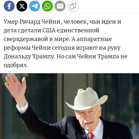
Умер Ричард Чейни, человек, чьи идеи и
дела сделали США единственной
сверхдержавой в мире. А аппаратные
реформы Чейни сегодня играют на руку
Дональду Трампу. Но сам Чейни Трампа не
одобрял.