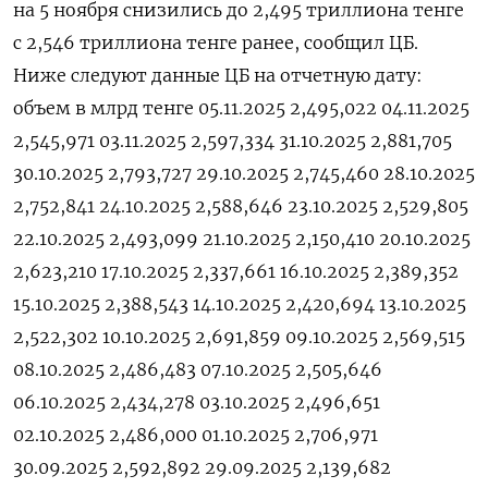
на 5 ноября снизились до 2,495 триллиона тенге
с 2,546 триллиона тенге ранее, сообщил ЦБ.
Ниже следуют данные ЦБ на отчетную дату:
объем в млрд тенге 05.11.2025 2,495,022 04.11.2025
2,545,971 03.11.2025 2,597,334 31.10.2025 2,881,705
30.10.2025 2,793,727 29.10.2025 2,745,460 28.10.2025
2,752,841 24.10.2025 2,588,646 23.10.2025 2,529,805
22.10.2025 2,493,099 21.10.2025 2,150,410 20.10.2025
2,623,210 17.10.2025 2,337,661 16.10.2025 2,389,352
15.10.2025 2,388,543 14.10.2025 2,420,694 13.10.2025
2,522,302 10.10.2025 2,691,859 09.10.2025 2,569,515
08.10.2025 2,486,483 07.10.2025 2,505,646
06.10.2025 2,434,278 03.10.2025 2,496,651
02.10.2025 2,486,000 01.10.2025 2,706,971
30.09.2025 2,592,892 29.09.2025 2,139,682