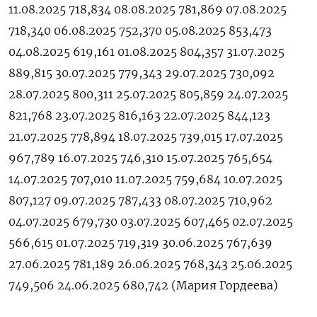
11.08.2025 718,834 08.08.2025 781,869 07.08.2025
718,340 06.08.2025 752,370 05.08.2025 853,473
04.08.2025 619,161 01.08.2025 804,357 31.07.2025
889,815 30.07.2025 779,343 29.07.2025 730,092
28.07.2025 800,311 25.07.2025 805,859 24.07.2025
821,768 23.07.2025 816,163 22.07.2025 844,123
21.07.2025 778,894 18.07.2025 739,015 17.07.2025
967,789 16.07.2025 746,310 15.07.2025 765,654
14.07.2025 707,010 11.07.2025 759,684 10.07.2025
807,127 09.07.2025 787,433 08.07.2025 710,962
04.07.2025 679,730 03.07.2025 607,465 02.07.2025
566,615 01.07.2025 719,319 30.06.2025 767,639
27.06.2025 781,189 26.06.2025 768,343 25.06.2025
749,506 24.06.2025 680,742 (Мария Гордеева)