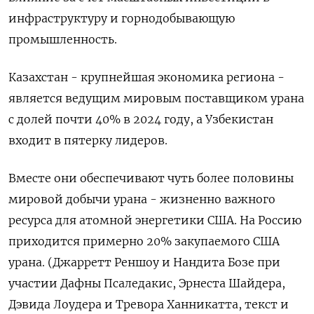
инфраструктуру и горнодобывающую
промышленность.
Казахстан - крупнейшая экономика региона -
является ведущим мировым поставщиком урана
с долей почти 40% в 2024 году, а Узбекистан
входит в пятерку лидеров.
Вместе они обеспечивают чуть более половины
мировой добычи урана - жизненно важного
ресурса для атомной энергетики США. На Россию
приходится примерно 20% закупаемого США
урана. (Джарретт Реншоу и Нандита Бозе при
участии Дафны Псаледакис, Эрнеста Шайдера,
Дэвида Лоудера и Тревора Ханникатта, текст и