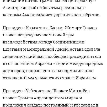
внимание Китая. Трамп назвал Центральную
Азию чрезвычайно богатым регионом, с
которым Америка хочет укрепить партнёрство.
Президент Казахстана Касым-Жомарт Токаев
назвал встречу началом новой эры
взаимодействия между Соединёнными
Штатами и Центральной Азией. Астана сделала
символический шаг, пообещав присоединиться
к соглашениям Авраама - серии международных
договоров, направленных на нормализацию
отношений мусульманских стран с Израилем.
Президент Узбекистана Шавкат Мирзиёев
назвал Трампа «президентом мира» и
предложил создать постоянный секретариат в