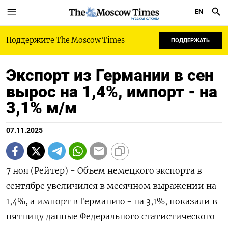
EN
РУССКАЯ СЛУЖБА
Поддержите The Moscow Times
ПОДДЕРЖАТЬ
Экспорт из Германии в сен
вырос на 1,4%, импорт - на
3,1% м/м
07.11.2025
7 ноя (Рейтер) - Объем немецкого экспорта в
сентябре увеличился в месячном выражении на
1,4%​​​​​​​​​, а импорт в Германию - на 3,1%​​​​​, показали в
пятницу данные Федерального статистического