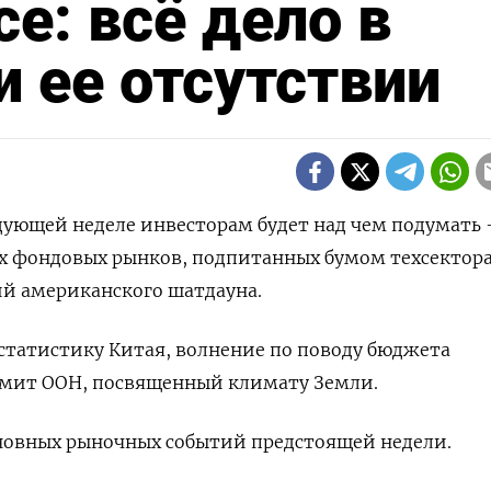
е: всё дело в
и ее отсутствии
ледующей неделе инвесторам будет над чем подумать
х фондовых рынков, подпитанных бумом техсектора
й американского шатдауна.
 статистику Китая, волнение по поводу бюджета
мит ООН, посвященный климату Земли.
сновных рыночных событий предстоящей недели.