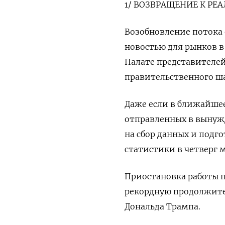
1/ ВОЗВРАЩЕНИЕ К РЕ
Возобновление потока
новостью для рынков в
Палате представителе
правительственного ша
Даже если в ближайшее
отправленных в вынуж
на сбор данных и подг
статистики в четверг 
Приостановка работы п
рекордную продолжител
Дональда Трампа.