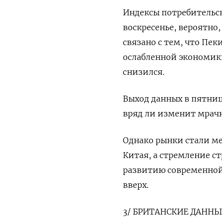
Индексы потребительск
воскресенье, вероятно
связано с тем, что Пе
ослабленной экономики
снизился.
Выход данных в пятни
вряд ли изменит мрач
Однако рынки стали ме
Китая, а стремление с
развитию современной
вверх.
3/ БРИТАНСКИЕ ДАННЫ