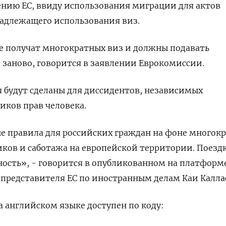
ению ЕС, ввиду использования миграции для актов
надлежащего использования виз.
е получат многократных виз и должны подавать
заново, говорится в заявлении Еврокомиссии.
 будут сделаны для диссидентов, независимых
ков прав человека.
е правила для российских граждан на фоне многок
ов и саботажа на европейской территории. Поездк
нность», - говорится в опубликованном на платформ
представителя ЕС по иностранным делам Каи Калла
 английском языке доступен по коду: