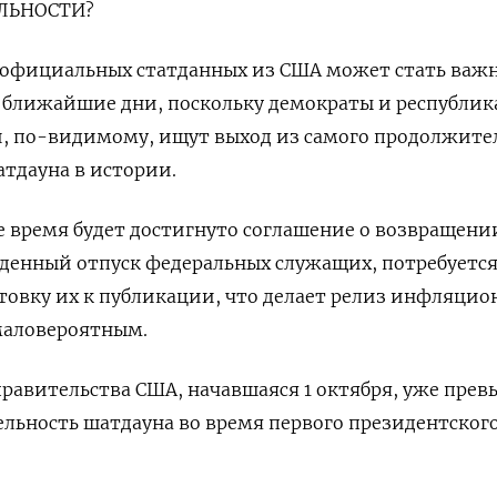
АЛЬНОСТИ?
 официальных статданных из США может стать важ
 ближайшие дни, поскольку демократы и республик
й, по-видимому, ищут выход из самого продолжите
тдауна в истории.
 время будет достигнуто соглашение о возвращени
денный отпуск федеральных служащих, потребуется
отовку их к публикации, что делает релиз инфляци
маловероятным.
равительства США, начавшаяся 1 октября, уже прев
ьность шатдауна во время первого президентского