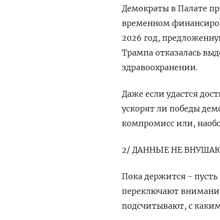
Демократы в Палате пр
временном финансиров
2026 год, предложенн
Трампа отказалась выд
здравоохранении.
Даже если удастся дос
ускорят ли победы дем
компромисс или, наобо
2/ ДАННЫЕ НЕ ВНУШ
Пока держится - пусть
переключают внимание
подсчитывают, с каким