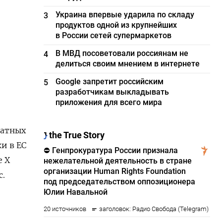
Украина впервые ударила по складу
3
продуктов одной из крупнейших
в России сетей супермаркетов
В МВД посоветовали россиянам не
4
делиться своим мнением в интернете
Google запретит российским
5
разработчикам выкладывать
приложения для всего мира
ратных
и в ЕС
е X
с.