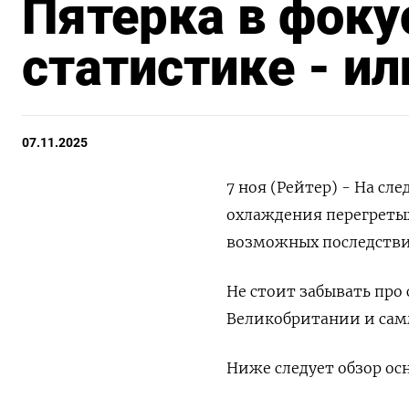
Пятерка в фокус
статистике - ил
07.11.2025
7 ноя (Рейтер) - На с
охлаждения перегреты
возможных последстви
Не стоит забывать про
Великобритании и сам
Ниже следует обзор о