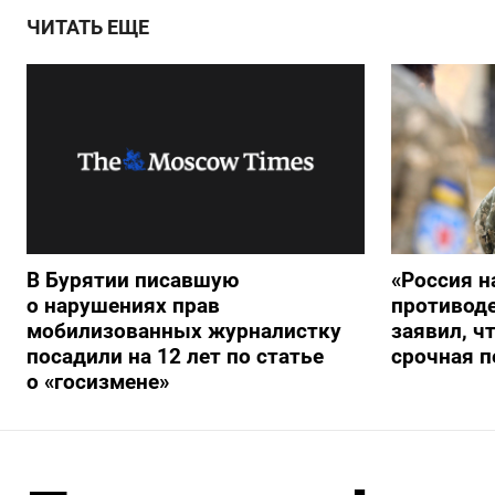
ЧИТАТЬ ЕЩЕ
В Бурятии писавшую
«Россия н
о нарушениях прав
противод
мобилизованных журналистку
заявил, ч
посадили на 12 лет по статье
срочная п
о «госизмене»