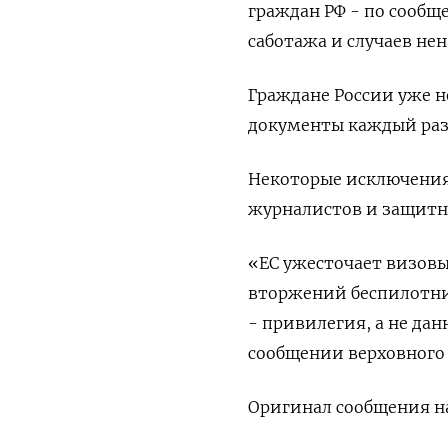
граждан РФ - по сообщ
саботажа и случаев не
Граждане России уже н
документы каждый раз 
Некоторые исключения
журналистов и защитни
«ЕС ужесточает визовы
вторжений беспилотник
- привилегия, а не да
сообщении верховного 
Оригинал сообщения на