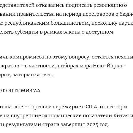
едставителей отказались подписать резолюцию о
ании правительства на период переговоров о бюдж
ую республиканским большинством, поскольку парт
елять субсидии в рамках закона о доступном
тичь компромисса по этому вопросу, остается неясн
ократов - в частности, выборах мэра Нью-Йорка -
рот, затормозят его.
АЮТ ОПТИМИЗМА
 и шаткое - торговое перемирие с США, инвесторы
 на внутренние экономические показатели Китая 
и результатами страна завершит 2025 год.