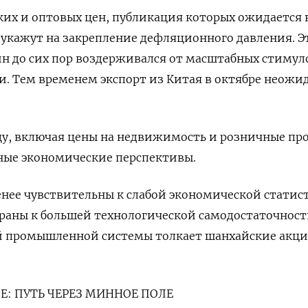
их и оптовых цен, публикация которых ожидается 
, укажут на закрепление дефляционного давления. Э
кин до сих пор воздерживался от масштабных стимул
. Тем временем экспорт из Китая в октябре неожи
цу, включая цены на недвижимость и розничные пр
ные экономические перспективы.
нее чувствительны к слабой экономической статис
траны к большей технологической самодостаточност
 промышленной системы толкает шанхайские акц
Е: ПУТЬ ЧЕРЕЗ МИННОЕ ПОЛЕ