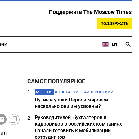
Поддержите The Moscow Times
ПОДДЕРЖАТЬ
ЦИИ
EN
САМОЕ ПОПУЛЯРНОЕ
1
МНЕНИЯ
КОНСТАНТИН ГАЙВОРОНСКИЙ
Путин и уроки Первой мировой:
насколько они им усвоены?
Руководителей, бухгалтеров и
2
кадровиков в российских компаниях
начали готовить к мобилизации
для
сотрудников