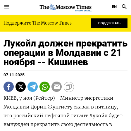
EN
РУССКАЯ СЛУЖБА
Поддержите The Moscow Times
ПОДДЕРЖАТЬ
Лукойл должен прекратить
операции в Молдавии c 21
ноября -- Кишинев
07.11.2025
КИЕВ, 7 ноя (Рейтер) - Министр энергетики
Молдавии Дорин Жунгиету сказал в пятницу,
что российский нефтяной гигант Лукойл будет
вынужден прекратить свою деятельность в