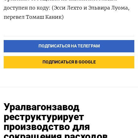
доступен по коду: (Эсси Лехто и Эльвира Луома,
перевел Томаш Каник)
ПОДПИСАТЬСЯ НА ТЕЛЕГРАМ
ПОДПИСАТЬСЯ В GOOGLE
Уралвагонзавод
реструктурирует
производство для
сокращения расходов