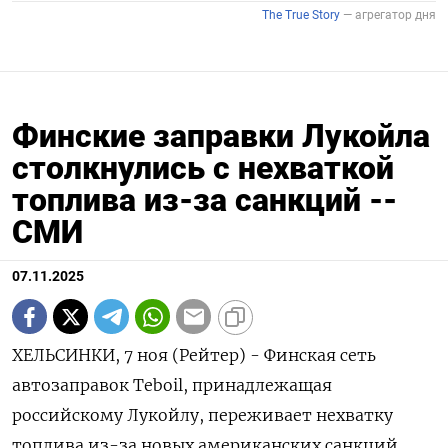
Финские заправки Лукойла
столкнулись с нехваткой
топлива из-за санкций --
СМИ
07.11.2025
ХЕЛЬСИНКИ, 7 ноя (Рейтер) - Финская сеть
автозаправок Teboil, принадлежащая
российскому Лукойлу, переживает нехватку
топлива из-за новых американских санкций