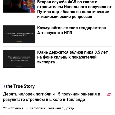
Вторая служба ФСБ во главе с
отравителем Навального получила от
Путина карт-бланш на политические
и экономические репрессии
Казмунайгаз сменил гендиректора
Атырауского НПЗ
Юань держится вблизи пика 3,5 лет
на фоне сильных показателей
экспорта