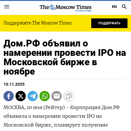
EN
РУССКАЯ СЛУЖБА
Поддержите The Moscow Times
ПОДДЕРЖАТЬ
Дом.РФ объявил о
намерении провести IPO на
Московской бирже в
ноябре
10.11.2025
МОСКВА, 10 ноя (Рейтер) - Корпорация Дом.РФ
объявила о намерении провести IPO на
Московской бирже, планирует получение