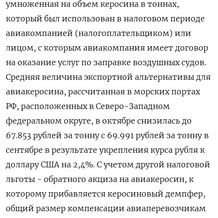
умноженная на объем керосина в тоннах,
который был использован в налоговом периоде
авиакомпанией (налогоплательщиком) или
лицом, с которым авиакомпания имеет договор
на оказание услуг по заправке воздушных судов.
Средняя величина экспортной альтернативы для
авиакеросина, рассчитанная в морских портах
РФ, расположенных в Северо-Западном
федеральном округе, в октябре снизилась до
67.853 рублей за тонну с 69.991 рублей за тонну в
сентябре в результате укрепления курса рубля к
доллару США на 2,4%. С учетом другой налоговой
льготы - обратного акциза на авиакеросин, к
которому прибавляется керосиновый демпфер,
общий размер компенсации авиаперевозчикам