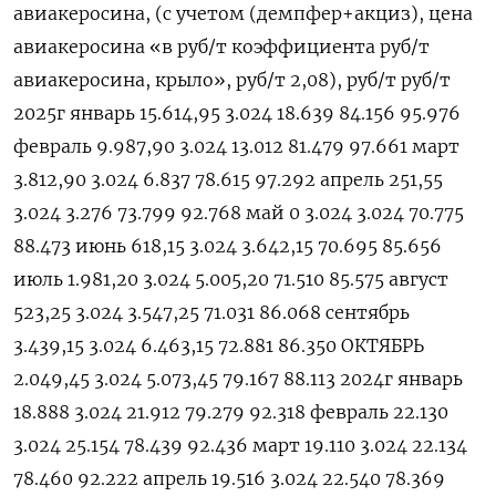
авиакеросина, (с учетом (демпфер+акциз), цена
авиакеросина «в руб/т коэффициента руб/т
авиакеросина, крыло», руб/т 2,08), руб/т руб/т
2025г январь 15.614,95 3.024 18.639 84.156 95.976
февраль 9.987,90 3.024 13.012 81.479 97.661 март
3.812,90 3.024 6.837 78.615 97.292 апрель 251,55
3.024 3.276 73.799 92.768 май 0 3.024 3.024 70.775
88.473 июнь 618,15 3.024 3.642,15 70.695 85.656
июль 1.981,20 3.024 5.005,20 71.510 85.575 август
523,25 3.024 3.547,25 71.031 86.068 сентябрь
3.439,15 3.024 6.463,15 72.881 86.350 ОКТЯБРЬ
2.049,45 3.024 5.073,45 79.167 88.113 2024г январь
18.888 3.024 21.912 79.279 92.318 февраль 22.130
3.024 25.154 78.439 92.436 март 19.110 3.024 22.134
78.460 92.222 апрель 19.516 3.024 22.540 78.369