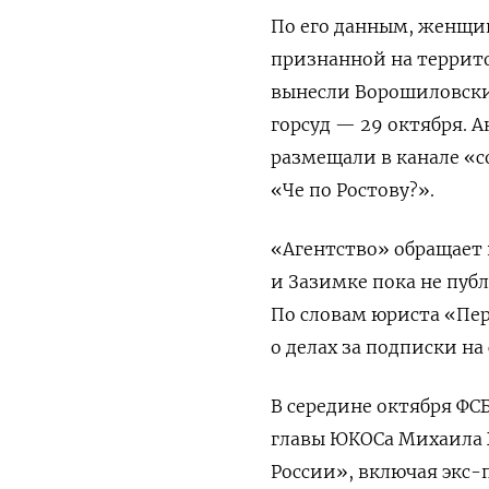
По его данным, женщи
признанной на террито
вынесли Ворошиловски
горсуд — 29 октября. 
размещали в канале «
«Че по Ростову?».
«Агентство» обращает 
и Зазимке пока не пуб
По словам юриста «Пер
о делах за подписки н
В середине октября ФС
главы ЮКОСа Михаила 
России», включая экс-