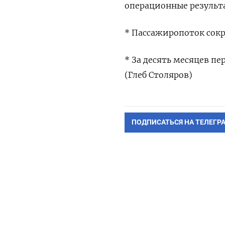
операционные результа
* Пассажиропоток сокра
* За десять месяцев п
(Глеб Столяров)
ПОДПИСАТЬСЯ НА ТЕЛЕГР