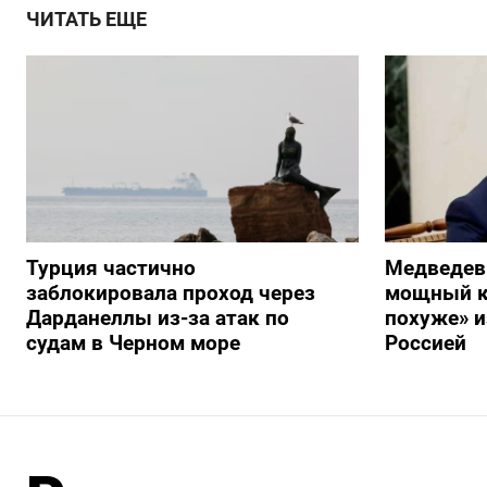
ЧИТАТЬ ЕЩЕ
Турция частично
Медведев
заблокировала проход через
мощный к
Дарданеллы из-за атак по
похуже» и
судам в Черном море
Россией