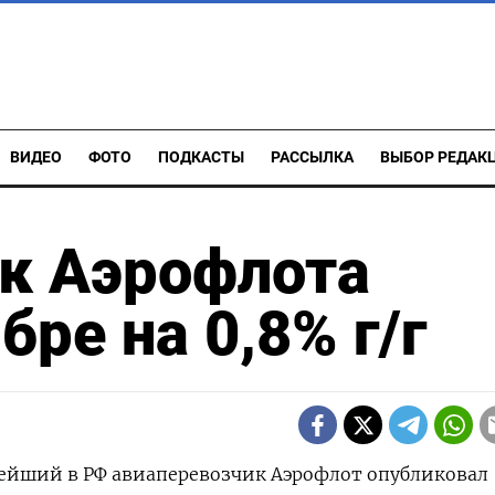
ВИДЕО
ФОТО
ПОДКАСТЫ
РАССЫЛКА
ВЫБОР РЕДАК
к Аэрофлота
бре на 0,8% г/г
пнейший в РФ авиаперевозчик Аэрофлот опубликовал