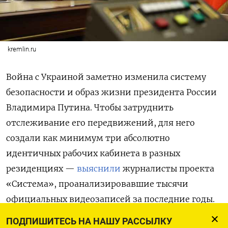
kremlin.ru
Война с Украиной заметно изменила систему
безопасности и образ жизни президента России
Владимира Путина. Чтобы затруднить
отслеживание его передвижений, для него
создали как минимум три абсолютно
идентичных рабочих кабинета в разных
резиденциях —
выяснили
журналисты проекта
«Система», проанализировавшие тысячи
официальных видеозаписей за последние годы.
Исследователи обнаружили, что кабинеты
ПОДПИШИТЕСЬ НА НАШУ РАССЫЛКУ