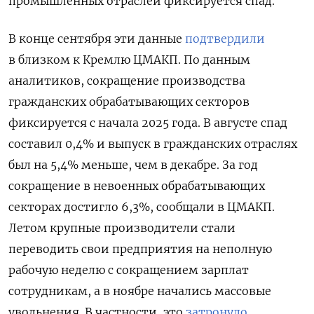
промышленных отраслей фиксируется спад.
В конце сентября эти данные
подтвердили
в близком к Кремлю ЦМАКП. По данным
аналитиков, сокращение производства
гражданских обрабатывающих секторов
фиксируется с начала 2025 года. В августе спад
составил 0,4% и выпуск в гражданских отраслях
был на 5,4% меньше, чем в декабре. За год
сокращение в невоенных обрабатывающих
секторах достигло 6,3%, сообщали в ЦМАКП.
Летом крупные производители стали
переводить свои предприятия на неполную
рабочую неделю с сокращением зарплат
сотрудникам, а в ноябре начались массовые
увольнения. В частности, это
затронуло