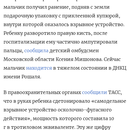
мальчик получил ранение, подняв с земли
подарочную упаковку с приклеенной купюрой,
внутри которой оказалось взрывное устройство.
Ребенку разворотило правую кисть, после
госпитализации ему частично ампутировали
пальцы,
сообщила
д
етский омбудсмен
Московской области Ксения Мишонова. Сейчас
мальчик
находится
в тяжелом состоянии в ДНКЦ
имени Рошаля.
В правоохранительных органах
сообщили
ТАСС,
что в руках ребенка сдетонировало «самодельное
взрывное устройство осколочно-фугасного
действия», мощность которого составила 10
г в тротиловом эквиваленте. Эту же цифру