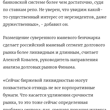
банковской системе более чем достаточно, судя
по ставкам репо. Не уверен, что увидим какой-
то существенный интерес от нерезидентов, даже
дружественных», - добавил он.
Размещение суверенного юаневого бенчмарка
сделает российский юаневый сегмент долгового
рынка более ликвидным и длинным, считает
Алексей Ковалев, руководитель направления
анализа долговых рынков Финама.
«Сейчас биржевой ликвидностью могут
похвастаться отнюдь не все корпоративные
бумаги. Что касается удлинения срочности
рынка, то это тоже сейчас определенная
проблема сектора: так, средняя дюрация индекса