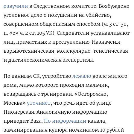
озвучили
в Следственном комитете. Возбуждено
уголовное дело о покушении на убийство,
совершенном общеопасным способом (ч. 3 ст. 30,
п. «е» ч. 2 ст. 105 УК).
Следователи устанавливают
лиц, причастных к преступлению. Назначены
взрывотехническая, молекулярно-генетическая
и дактилоскопическая экспертизы.
По данным СК, устройство
лежало
возле жилого
дома, мимо которого проходил мальчик,
возвращаясь с тренировки. «Осторожно,
Москва»
уточняет
, что речь идет об улице
Пионерская. Аналогичную информацию
приводит Baza.
По информации
канала,
заминированная купюра номиналом 10 рублей