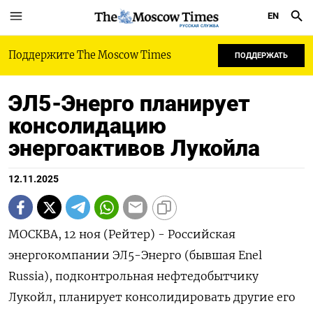
EN
РУССКАЯ СЛУЖБА
Поддержите The Moscow Times
ПОДДЕРЖАТЬ
ЭЛ5-Энерго планирует
консолидацию
энергоактивов Лукойла
12.11.2025
МОСКВА, 12 ноя (Рейтер) - Российская
энергокомпании ЭЛ5-Энерго (бывшая Enel
Russia), подконтрольная нефтедобытчику
Лукойл, планирует консолидировать другие его