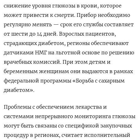
снижение уровня глюкозы в крови, которое
может привести к смерти. Прибор необходимо
регулярно менять — срок его службы составляет
от шести до 14 дней. Взрослых пациентов,
страдающих диабетом, регионы обеспечивают
датчиками НМГ на льготной основе по решению
врачебных комиссий. При этом детям и
беременным женщинам они выдаются в рамках
федеральной программы «Борьба с сахарным
диабетом».
Проблемы с обеспечением лекарства и
системами непрерывного мониторинга глюкозы
могут быть связаны со спецификой закупочных
процедур в регионах, считает исполнительный