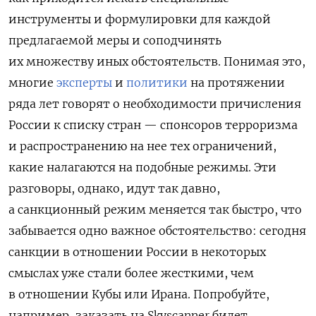
инструменты и формулировки для каждой
предлагаемой меры и соподчинять
их множеству иных обстоятельств. Понимая это,
многие
эксперты
и
политики
на протяжении
ряда лет говорят о необходимости причисления
России к списку стран — спонсоров терроризма
и распространению на нее тех ограничений,
какие налагаются на подобные режимы. Эти
разговоры, однако, идут так давно,
а санкционный режим меняется так быстро, что
забывается одно важное обстоятельство: сегодня
санкции в отношении России в некоторых
смыслах уже стали более жесткими, чем
в отношении Кубы или Ирана. Попробуйте,
например, заказать на Skyscanner
билет