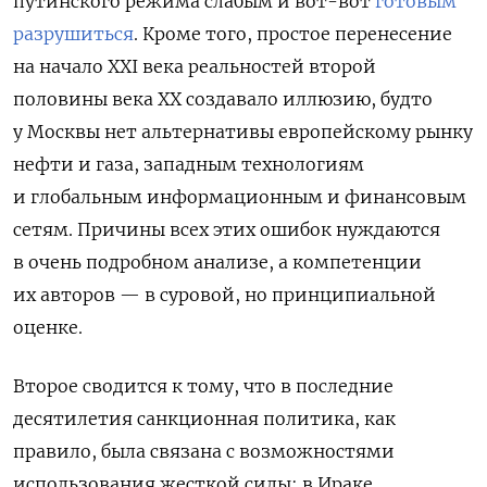
путинского режима слабым и вот-вот
готовым
разрушиться
. Кроме того, простое перенесение
на начало XXI
века реальностей второй
половины века ХХ создавало иллюзию, будто
у Москвы нет альтернативы европейскому рынку
нефти и газа, западным технологиям
и глобальным информационным и финансовым
сетям. Причины всех этих ошибок нуждаются
в очень подробном анализе, а компетенции
их авторов — в суровой, но принципиальной
оценке.
Второе сводится к тому, что в последние
десятилетия санкционная политика, как
правило, была связана с возможностями
использования жесткой силы: в Ираке,