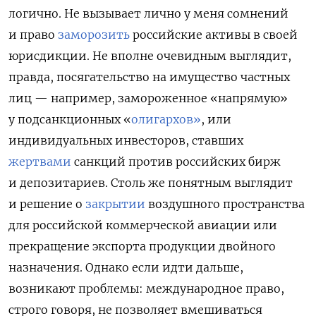
логично. Не вызывает лично у меня сомнений
и право
заморозить
российские активы в своей
юрисдикции. Н
е вполне очевидным выглядит,
правда, посягательство на имущество частных
лиц — например,
замороженное «напрямую»
у
подсанкционных «
олигархов»
,
или
индивидуальных инвесторов, ставших
жертвами
санкций против российских бирж
и депозитариев
. Столь же понятным выглядит
и решение о
закрытии
воздушного пространства
для российской коммерческой авиации
или
прекращение экспорта продукции двойного
назначения. Однако если идти дальше,
возникают проблемы: международное право,
строго говоря, не позволяет вмешиваться