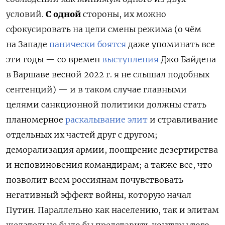
условий.
С одной
стороны, их можно
сфокусировать на цели смены режима (о чём
на Западе
панически боятся
даже упоминать все
эти годы
— со времен
выступления
Джо Байдена
в Варшаве весной 2022 г.
я не слышал подобных
сентенций) — и в таком случае главными
целями санкционной политики должны стать
планомерное
раскалывание элит
и стравливание
отдельных их частей друг с другом
;
деморализация армии, поощрение дезертирства
и неповиновения командирам; а также все, что
позволит всем россиянам почувствовать
негативный эффект войны, которую начал
Путин. Параллельно как населению, так и элитам