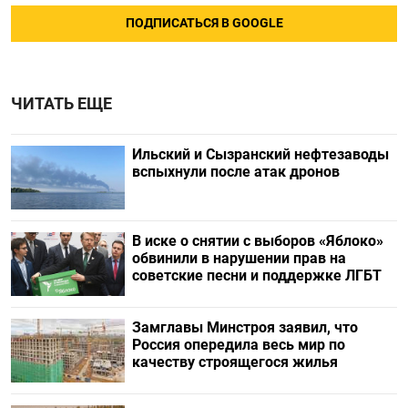
ПОДПИСАТЬСЯ В GOOGLE
ЧИТАТЬ ЕЩЕ
Ильский и Сызранский нефтезаводы
вспыхнули после атак дронов
В иске о снятии с выборов «Яблоко»
обвинили в нарушении прав на
советские песни и поддержке ЛГБТ
Замглавы Минстроя заявил, что
Россия опередила весь мир по
качеству строящегося жилья