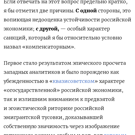
Если отвечать на этот вопрос предельно кратко,
я бы отметил две причины.
С одной
стороны, это
вопиющая недооценка устойчивости российской
экономики;
с другой,
— особый характер
санкций, который я бы относительно условно
назвал «компенсаторным».
Первое стало результатом эпического просчета
западных аналитиков и было порождено как
убежденностью в
«
квазисоветском
» характере
«огосударствленной» российской экономики
,
так и излишним вниманием к предвзятой
и эгоистической риторике российской
эмигрантской тусовки,
доказывавшей
собственную значимость через изображение