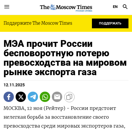
EN
РУССКАЯ СЛУЖБА
Поддержите The Moscow Times
ПОДДЕРЖАТЬ
МЭА прочит России
бесповоротную потерю
превосходства на мировом
рынке экспорта газа
12.11.2025
МОСКВА, 12 ноя (Рейтер) - России предстоит
нелегкая борьба за восстановление своего
превосходства среди мировых экспортеров газа,