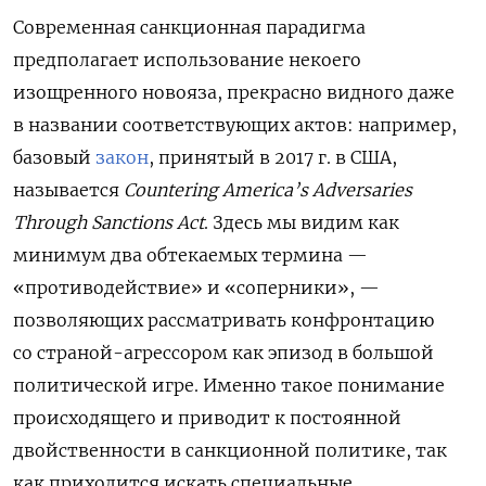
Современная санкционная парадигма
предполагает использование некоего
изощренного новояза, прекрасно видного даже
в названии соответствующих актов: например,
базовый
закон
, принятый в 2017 г. в США,
называется
Countering America’s Adversaries
Through Sanctions Act
. Здесь мы видим как
минимум два обтекаемых термина —
«противодействие» и «соперники», —
позволяющих рассматривать конфронтацию
со страной-агрессором как эпизод в большой
политической игре. Именно такое понимание
происходящего и приводит к постоянной
двойственности в санкционной политике, так
как приходится искать специальные