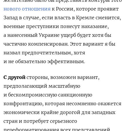
желательно было бы
представить контуры того
нового отношения
к России, которое проявит
Запад в случае, если власть в Кремле сменится
,
военные преступники понесут наказание,
а нанесенный Украине ущерб будет хотя бы
частично компенсирован. Этот вариант я бы
назвал предпочтительным, хотя
и не обязательно эффективным.
С другой
стороны, возможен вариант,
предполагающий масштабную
и бескомпромиссную санкционную
конфронтацию, которая несомненно окажется
экономически крайне дорогой для западных
стран и потребует серьезного
переформатирования всех представлений