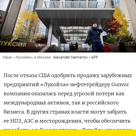
Офис «Лукойла» в Москве
Alexander Nemenov / AFP
После отказа США одобрить продажу зарубежных
предприятий «Лукойла» нефтетрейдеру Gunvor
компания оказалась перед угрозой потери как
международных активов, так и российского
бизнеса. В других странах власти могут забрать
ее НПЗ, АЗС и месторождения, чтобы обеспечить
их работу, а в России глаз на «Лукойл» уже давно