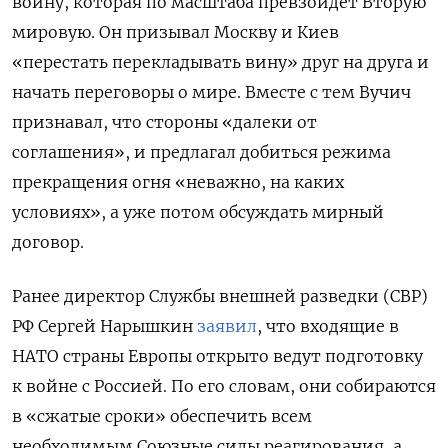
войну, которая по масштаба превзойдет Вторую
мировую. Он призывал Москву и Киев
«перестать перекладывать вину» друг на друга и
начать переговоры о мире. Вместе с тем Вучич
признавал, что стороны «далеки от
соглашения», и предлагал добиться режима
прекращения огня «неважно, на каких
условиях», а уже потом обсуждать мирный
договор.
Ранее директор Службы внешней разведки (СВР)
РФ Сергей Нарышкин
заявил
, что входящие в
НАТО страны Европы открыто ведут подготовку
к войне с Россией. По его словам, они собираются
в «сжатые сроки» обеспечить всем
необходимым Союзные силы реагирования, а