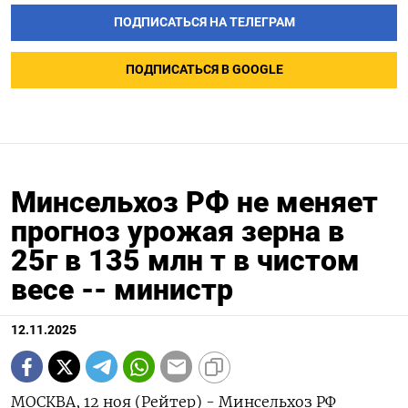
ПОДПИСАТЬСЯ НА ТЕЛЕГРАМ
ПОДПИСАТЬСЯ В GOOGLE
Минсельхоз РФ не меняет
прогноз урожая зерна в
25г в 135 млн т в чистом
весе -- министр
12.11.2025
МОСКВА, 12 ноя (Рейтер) - Минсельхоз РФ