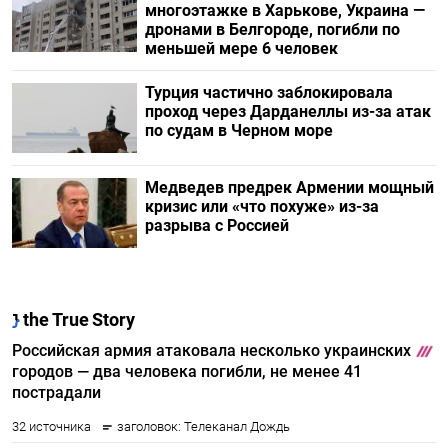
многоэтажке в Харькове, Украина —
дронами в Белгороде, погибли по
меньшей мере 6 человек
Турция частично заблокировала
проход через Дарданеллы из-за атак
по судам в Черном море
Медведев предрек Армении мощный
кризис или «что похуже» из-за
разрыва с Россией