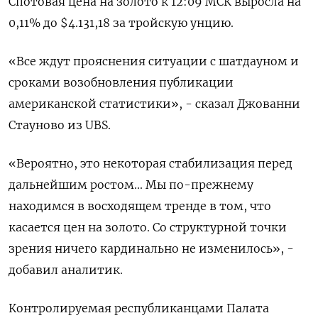
Спотовая цена на золото к 12:09 МСК выросла на
0,11% до $4.131,18​ за тройскую унцию.
«Все ждут прояснения ситуации с шатдауном и
сроками возобновления публикации
американской статистики», - сказал Джованни
Стауново из UBS.
«Вероятно, это некоторая стабилизация перед
дальнейшим ростом... Мы по-прежнему
находимся в восходящем тренде в том, что
касается цен на золото. Со структурной точки
зрения ничего кардинально не изменилось», -
добавил аналитик.
Контролируемая республиканцами Палата