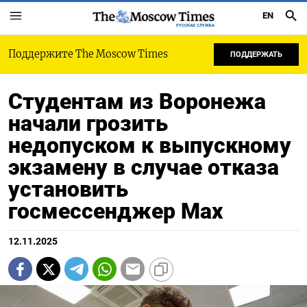
EN
РУССКАЯ СЛУЖБА
Поддержите The Moscow Times
ПОДДЕРЖАТЬ
Студентам из Воронежа
начали грозить
недопуском к выпускному
экзамену в случае отказа
установить
госмессенджер Max
12.11.2025