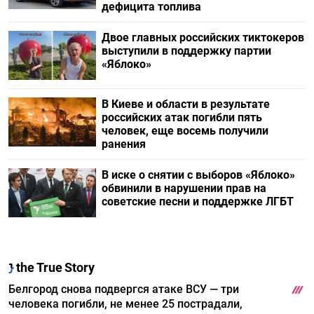
дефицита топлива
Двое главных российских тиктокеров
выступили в поддержку партии
«Яблоко»
В Киеве и области в результате
российских атак погибли пять
человек, еще восемь получили
ранения
В иске о снятии с выборов «Яблоко»
обвинили в нарушении прав на
советские песни и поддержке ЛГБТ