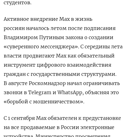
студентов.
Активное внедрение
Max в жизнь
россиян
началось летом после подписания
Владимиром Путиным закона о создании
«суверенного мессенджера». С середины лета
власти продвигают Max как обязательный
инструмент цифрового взаимодействия
граждан с государственными структурами.
В августе Роскомнадзор начал ограничивать
звонки в Telegram и WhatsApp, объясняя это
«борьбой с мошенничеством».
С 1 сентября Max обязателен к предустановке
на все продаваемые в России электронные
устройства. Министерство просвещения