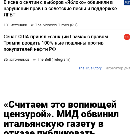
«Считаем это вопиющей
цензурой». МИД обвинил
итальянскую газету в
отказе публиковать