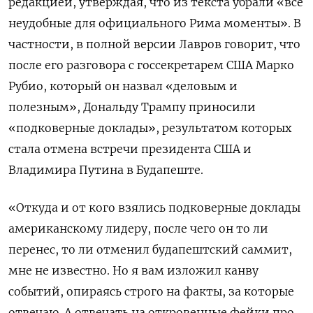
редакцией, утверждая, что из текста убрали «все
неудобные для официального Рима моменты». В
частности, в полной версии Лавров говорит, что
после его разговора с госсекретарем США Марко
Рубио, который он назвал «деловым и
полезным», Дональду Трампу приносили
«подковерные доклады», результатом которых
стала отмена встречи президента США и
Владимира Путина в Будапеште.
«Откуда и от кого взялись подковерные доклады
американскому лидеру, после чего он то ли
перенес, то ли отменил будапештский саммит,
мне не известно. Но я вам изложил канву
событий, опираясь строго на факты, за которые
отвечаю. А отвечать на откровенные фейки про