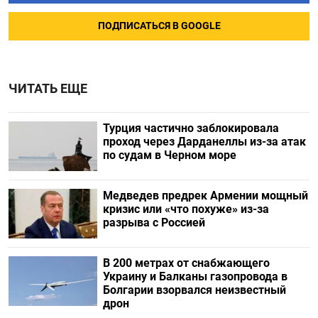
ПОДПИСАТЬСЯ В GOOGLE
ЧИТАТЬ ЕЩЕ
Турция частично заблокировала
проход через Дарданеллы из-за атак
по судам в Черном море
Медведев предрек Армении мощный
кризис или «что похуже» из-за
разрыва с Россией
В 200 метрах от снабжающего
Украину и Балканы газопровода в
Болгарии взорвался неизвестный
дрон