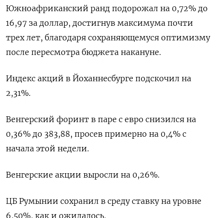
Южноафриканский ранд подорожал на 0,72% до
16,97 за доллар, достигнув максимума почти
трех лет, благодаря сохраняющемуся оптимизму
после пересмотра бюджета накануне.
Индекс акций в Йоханнесбурге подскочил на
2,31%.
Венгерский форинт в паре с евро снизился на
0,36% до 383,88, просев примерно на 0,4% с
начала этой недели.
Венгерские акции выросли на 0,26%.
ЦБ Румынии сохранил в среду ставку на уровне
6,50%, как и ожидалось.