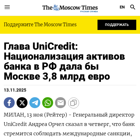
EN
РУССКАЯ СЛУЖБА
Поддержите The Moscow Times
ПОДДЕРЖАТЬ
Глава UniCredit:
Национализация активов
банка в РФ дала бы
Москве 3,8 млрд евро
13.11.2025
МИЛАН, 13 ноя (Рейтер) - Генеральный директор
UniCredit Андреа Орчел сказал в четверг, что банк
стремится соблюдать международные санкции,