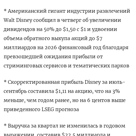
* Американский гигант индустрии развлечений
Walt Disney сообщил в четверг об увеличении
дивидендов на 50% до $1,50 с $1 и удвоении
объема обратного выкупа акций до $7
миллиардов на 2026 финансовый год благодаря
превзошедшей ожидания прибыли от
стриминговых сервисов и тематических парков
* Скорректированная прибыль Disney за июль-
сентябрь составила $1,11 на акцию, что на 3%
меньше, чем годом ранее, но на 6 центов выше
приведенного LSEG прогноза
* Выручка за квартал не изменилась в годовом
выражении, составив $22,5 миллиарда и