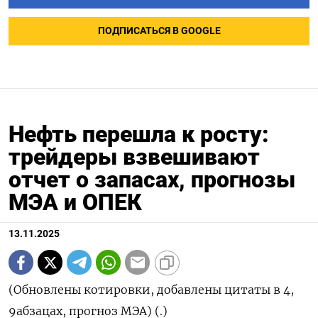
ПОДПИСАТЬСЯ В GOOGLE
Нефть перешла к росту:
трейдеры взвешивают
отчет о запасах, прогнозы
МЭА и ОПЕК
13.11.2025
(Обновлены котировки, добавлены цитаты в 4,
9абзацах, прогноз МЭА) (.)