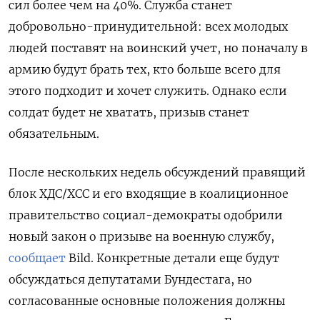
сил более чем на 40%. Служба станет
добровольно-принудительной: всех молодых
людей поставят на воинский учет, но поначалу в
армию будут брать тех, кто больше всего для
этого подходит и хочет служить. Однако если
солдат будет не хватать, призыв станет
обязательным.
После нескольких недель обсуждений правящий
блок ХДС/ХСС и его входящие в коалиционное
правительство социал-демократы одобрили
новый закон о призыве на военную службу,
сообщает
Bild. Конкретные детали еще будут
обсуждаться депутатами Бундестага, но
согласованные основные положения должны