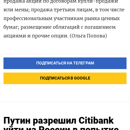
продажа акций по договорам купли-продажи
или мены; продажа третьим лицам, в том числе
профессиональным участникам рынка ценных
бумаг; размещение облигаций с погашением
акциями и прочие опции. (Ольга Попова)
ПОДПИСАТЬСЯ НА ТЕЛЕГРАМ
ПОДПИСАТЬСЯ В GOOGLE
Путин разрешил Сitibank
уйти из России в попытке