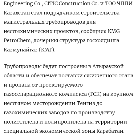
Engineering Co., CITIC Construction Co. и ТОО ЧППИ
Казахстан стал подрядчиком строительства
магистральных трубопроводов для
нефтехимических проектов, сообщила KMG
PetroChem, дочерняя структура госхолдинга
Казмунайгаз (КМГ).
Трубопроводы будут построены в Атырауской
области и обеспечат поставки сжиженного этана
и пропана от проектируемого
газосепарационного комплекса (ГСК) на крупном
нефтяном месторождении Тенгиз до
газохимических заводов по производству
полиэтилена и полипропилена на территории
специальной экономической зоны Карабатан.