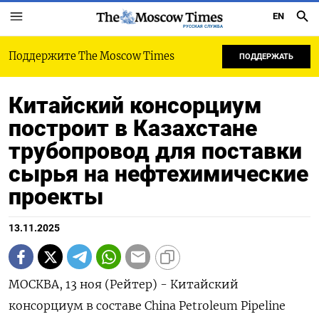
EN
РУССКАЯ СЛУЖБА
Поддержите The Moscow Times
ПОДДЕРЖАТЬ
Китайский консорциум
построит в Казахстане
трубопровод для поставки
сырья на нефтехимические
проекты
13.11.2025
МОСКВА, 13 ноя (Рейтер) - Китайский
консорциум в составе China Petroleum Pipeline