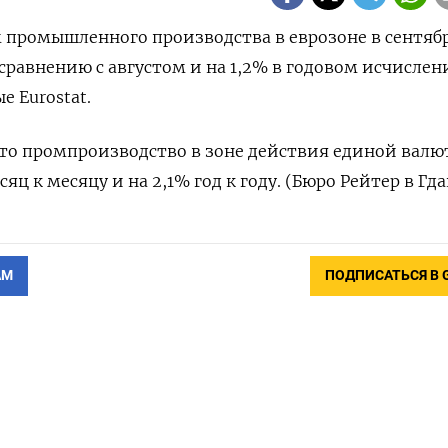
ем промышленного производства в еврозоне в сентяб
сравнению с августом и на 1,2% в годовом исчислен
е Eurostat.
то промпроизводство в зоне действия единой валю
яц к месяцу и на 2,1% год к году. (Бюро Рейтер в Гда
АМ
ПОДПИСАТЬСЯ В 