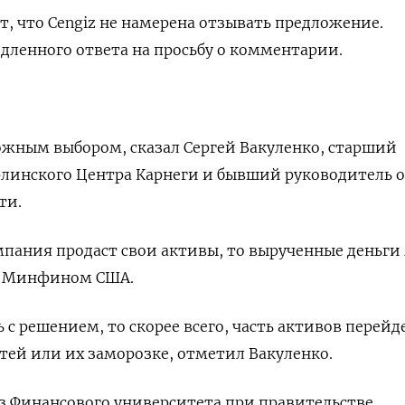
, что Cengiz не намерена отзывать предложение.
дленного ответа на просьбу о комментарии.
ожным выбором, сказал Сергей Вакуленко, старший
рлинского Центра Карнеги и бывший руководитель 
ти.
омпания продаст свои активы, то вырученные деньги
ы Минфином США.
 с решением, то скорее всего, часть активов перейд
тей или их заморозке, отметил Вакуленко.
з Финансового университета при правительстве