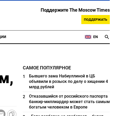
Поддержите The Moscow Times
ПОДДЕРЖАТЬ
ЦИИ
EN
САМОЕ ПОПУЛЯРНОЕ
м,
Бывшего зама Набиуллиной в ЦБ
1
объявили в розыск по делу о хищении 4
млрд рублей
Отказавшийся от российского паспорта
2
банкир-миллиардер может стать самым
богатым человеком в Европе