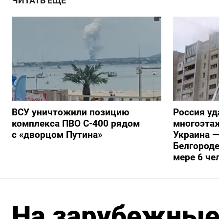
ЧИТАТЬ ЕЩЕ
ВСУ уничтожили позицию
Россия уд
комплекса ПВО С-400 рядом
многоэтаж
с «дворцом Путина»
Украина —
Белгороде
мере 6 че
На зарубежные