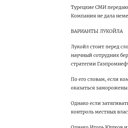
Турецкие СМИ передают
Компания не дала неме
ВАРИАНТЫ ЛУКОЙЛА
Лукойл стоит перед сл
научный сотрудник бе
стратегии Газпромнеф
По его словам, если к
оказаться заморожен
Однако если затягивать
контроль местных влас
Однако Игорь Юшков и