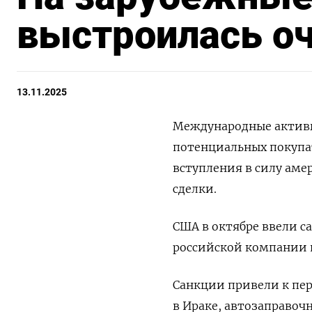
выстроилась оч
13.11.2025
Международные активы
потенциальных покупат
вступления в силу аме
сделки.
США в октябре ввели с
российской компании п
Санкции привели к пе
в Ираке, автозаправоч