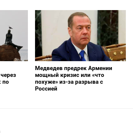
Медведев предрек Армении
 через
мощный кризис или «что
 по
похуже» из-за разрыва с
Россией
а