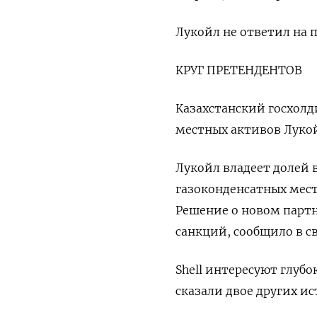
Лукойл не ответил на 
КРУГ ПРЕТЕНДЕНТОВ
Казахстанский госхол
местных активов Лукой
Лукойл владеет долей 
газоконденсатных место
Решение о новом партн
санкций, сообщило в с
Shell интересуют глуб
сказали двое других ис