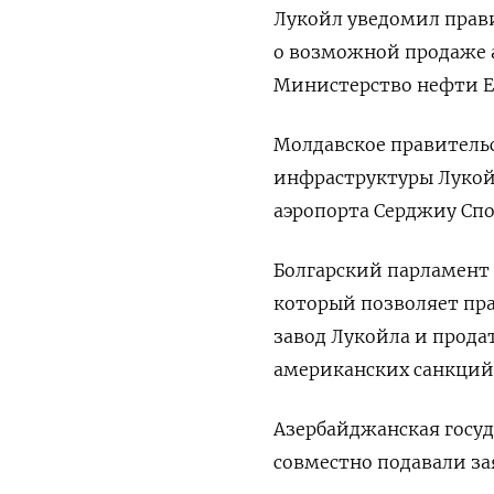
Лукойл уведомил прави
о возможной продаже 
Министерство нефти Ег
Молдавское правитель
инфраструктуры Лукой
аэропорта Серджиу Спо
Болгарский парламент 
который позволяет пр
завод Лукойла и прода
американских санкций
Азербайджанская госуд
совместно подавали за