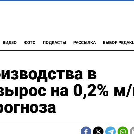
ВИДЕО
ФОТО
ПОДКАСТЫ
РАССЫЛКА
ВЫБОР РЕДАК
изводства в
вырос на 0,2% м/
рогноза