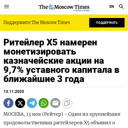
EN
РУССКАЯ СЛУЖБА
Поддержите The Moscow Times
ПОДДЕРЖАТЬ
Ритейлер Х5 намерен
монетизировать
казначейские акции на
9,7% уставного капитала в
ближайшие 3 года
13.11.2025
МОСКВА, 13 ноя (Рейтер) - Один из крупнейших
продовольственных ритейлеров X5 объявил о