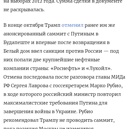
на выборах 2012 года. Сумма сделки в документе
не раскрывалась.
В конце октября Трамп
отменил
ранее им же
анонсированный саммит с Путиным в
Будапеште и впервые после возвращения в
Белый дом ввел санкции против России — под
них попали две крупнейшие нефтяные
компании страны: «Роснефть» и «Лукойл».
Отмена последовала после разговора главы МИДа
РФ Сергея Лаврова с госсекретарем Марко Рубио,
в ходе которого российский министр повторил
максималистские требования Путина для
завершения войны в Украине. Рубио
рекомендовал Трампу не проводить саммит,
пока позиция Москвы не изменится.