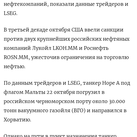
нефтекомпаний, показали данные трейдеров и
LSEG.
В третьей декаде октября США ввели санкции
против двух крупнейших российских нефтяных
компаний Лукойл LKOH.MM и Роснефть
ROSN.MM, ужесточив ограничения на торговлю
нефтью.
По данным трейдеров и LSEG, танкер Hope A под
флагом Мальты 22 октября погрузил в
российском черноморском порту около 30.000
тонн вакуумного газойля (ВГО) и направился в
Хорватию.
Однако на пути в пункт назначения танкер