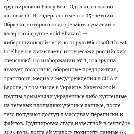
группировкой Fancy Bear. Однако, согласно
данным CCIB, задержан именно 35-летний
Обрезко, которого подозревают в участии в
хакерской группе Void Blizzard —
кибершпионской сети, которую Microsoft Threat
Intelligence связывает с интересами российских
спецслужб. По информации MTI, эта группа
атакует госорганы, оборонные предприятия,
транспорт, медиа и медучреждения в США и
Европе, в том числе в Украине. Хакеры этой
группы применяли украденные либо купленные
на теневых площадках учётные данные, после
чего получают доступ к массивам переписки и
файлов. Группировка стала известной в сентябре
2024 года, когда ей удалось похитить данные 63