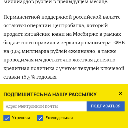
миллиардов рублей в предыдущем месяце.
Перманентной поддержкой российской валюте
остаются операции Центробанка, который
продает китайские юани на Мосбирже в рамках
бюджетного правила и зеркалирования трат ФНБ
на 9,04 миллиарда рублей ежедневно, а также
проводимая им достаточно жесткая денежно-
кредитная политика с учетом текущей ключевой
ставки 16,5% годовых.
(Московское бюро)
ПОДПИШИТЕСЬ НА НАШУ РАССЫЛКУ
ПОДПИСАТЬСЯ
Утренняя
Еженедельная
ПОДПИСАТЬСЯ НА ТЕЛЕГРАМ