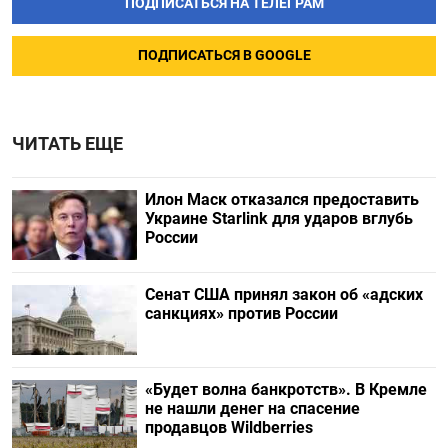
ПОДПИСАТЬСЯ НА ТЕЛЕГРАМ
ПОДПИСАТЬСЯ В GOOGLE
ЧИТАТЬ ЕЩЕ
Илон Маск отказался предоставить
Украине Starlink для ударов вглубь
России
Сенат США принял закон об «адских
санкциях» против России
«Будет волна банкротств». В Кремле
не нашли денег на спасение
продавцов Wildberries