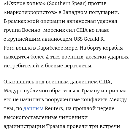
«Южное копью» (Southern Spear) против
«наркотеррористов» в Западном полушарии.
В рамках этой операции авианосная ударная
группа Военно-морских сил США во главе
с крупнейшим авианосцем USS Gerald R.
Ford вошла в Карибское море. На борту корабля
находятся более 4 тыс. военных, десятки ударных
истребителей и боевые вертолеты.
Оказавшись под военным давлением США,
Мадуро публично обратился к Трампу и призвал
его не начинать вооруженные конфликт. Между
тем, по
данным
Reuters, на прошлой неделе
высокопоставленные чиновники
администрации Трампа провели три встречи