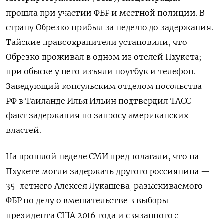
прошла при участии ФБР и местной полиции. В
страну Обрезко прибыл за неделю до задержания.
Тайские правоохранители установили, что
Обрезко проживал в одном из отелей Пхукета;
при обыске у него изъяли ноутбук и телефон.
З
аведующий консульским отделом посольства
РФ в Таиланде
Илья Ильин подтвердил ТАСС
факт задержания по запросу американских
властей.
На прошлой неделе СМИ предполагали, что на
Пхукете могли задержать другого россиянина —
35-летнего Алексея Лукашева, разыскиваемого
ФБР по делу о вмешательстве в выборы
президента США 2016 года и связанного с