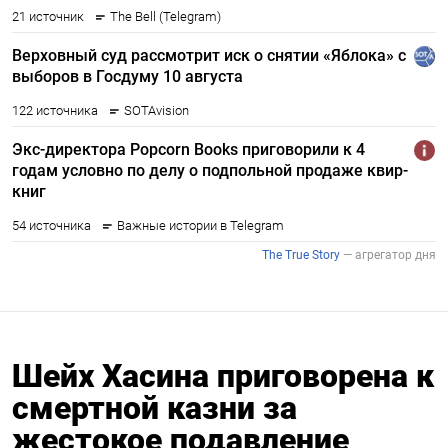
Шейх Хасина приговорена к
смертной казни за
жестокое подавление