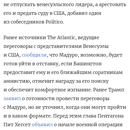
не отпускать венесуэльского лидера, а арестовать
его и предать суду в США, добавил один
из собеседников Politico.
Ранее источники The
Atlantic, ведущие
переговоры с представителями Венесуэлы
и США,
сообщили
, что Мадуро, возможно, будет
готов уйти в отставку, если Вашингтон
предоставит ему и его ближайшим соратникам
амнистию, отменит награду за его поиску
и обеспечит комфортное изгнание. Ранее Трамп
заявил
о готовности провести переговоры
с Мадуро, но не уточнил, когда они могут пройти
и в каком формате. Перед этим глава Пентагона
Пит Хегсет
объявил
о начале военной операции