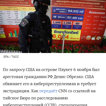
ЕРА / ТАСС
По запросу США на острове Пхукет 6 ноября был
арестован гражданин РФ Денис Обрезко. США
обвиняет его в киберпреступлениях и требует
экстрадиции. Как
передаёт
CNN со ссылкой на
тайское Бюро по расследованию
киберпреступлений (CCIB), спецоперация