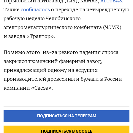
Горьковский автозавод (ГАЗ), КАМАЗ,
АвтоВАЗ
.
Также
сообщалось
о переходе на четырехдневную
рабочую неделю
Челябинского
электрометаллургического комбината (ЧЭМК)
и завода «Трактор».
Помимо этого, из-за резкого падения спроса
закрылся тюменский фанерный завод,
принадлежащий одному из ведущих
производителей древесины и бумаги в России —
компании «Свеза».
ПОДПИСАТЬСЯ НА ТЕЛЕГРАМ
ПОДПИСАТЬСЯ В GOOGLE