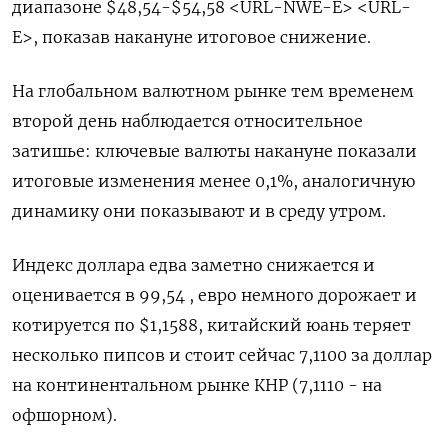
диапазоне $48,54-$54,58 <URL-NWE-E> <URL-
E>, показав накануне итоговое снижение.
На глобальном валютном рынке тем временем
второй день наблюдается относительное
затишье: ключевые валюты накануне показали
итоговые изменения менее 0,1%, аналогичную
динамику они показывают и в среду утром.
Индекс доллара едва заметно снижается и
оценивается в 99,54 , евро немного дорожает и
котируется по $1,1588, китайский юань теряет
несколько пипсов и стоит сейчас 7,1100 за доллар
на континентальном рынке КНР (7,1110 - на
офшорном).