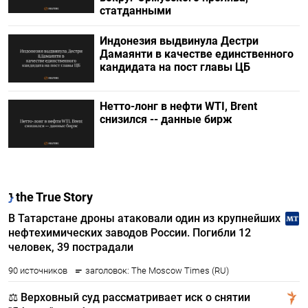
статданными
Индонезия выдвинула Дестри
⁠Дамаянти в качестве единственного
кандидата на пост главы ЦБ
Нетто-лонг в нефти WTI, Brent
снизился -- данные бирж