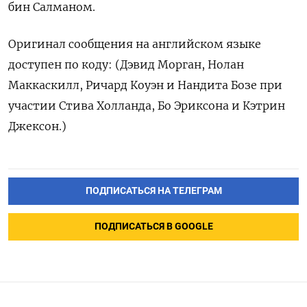
бин Салманом.
Оригинал сообщения на английском языке
доступен по коду: (Дэвид Морган, Нолан
Маккаскилл, Ричард Коуэн и Нандита Бозе при
участии Стива Холланда, Бо Эриксона и Кэтрин
Джексон.)
ПОДПИСАТЬСЯ НА ТЕЛЕГРАМ
ПОДПИСАТЬСЯ В GOOGLE