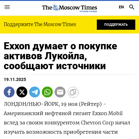
EN
РУССКАЯ СЛУЖБА
Поддержите The Moscow Times
ПОДДЕРЖАТЬ
Exxon думает о покупке
активов Лукойла,
сообщают источники
19.11.2025
ЛОНДОН/НЬЮ-ЙОРК, 19 ноя (Рейтер) -
Американский нефтяной гигант Exxon Mobil
вслед за своим конкурентом Chevron Corp начал
изучать возможность приобретения части