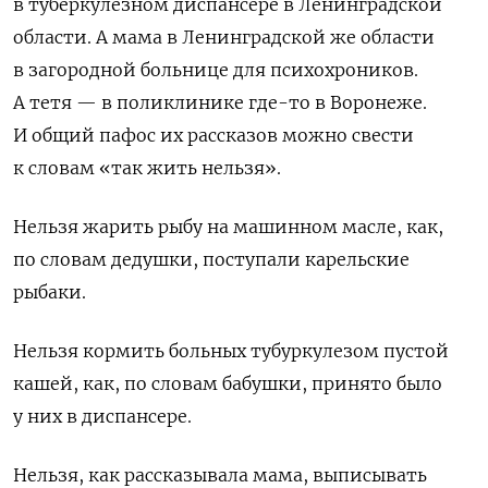
в туберкулезном диспансере в Ленинградской
области. А мама в Ленинградской же области
в загородной больнице для психохроников.
А тетя — в поликлинике где-то в Воронеже.
И общий пафос их рассказов можно свести
к словам «так жить нельзя».
Нельзя жарить рыбу на машинном масле, как,
по словам дедушки, поступали карельские
рыбаки.
Нельзя кормить больных тубуркулезом пустой
кашей, как, по словам бабушки, принято было
у них в диспансере.
Нельзя, как рассказывала мама, выписывать