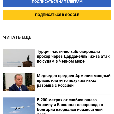
ПОДПИСАТЬСЯ НА ТЕЛЕГРАМ
ПОДПИСАТЬСЯ В GOOGLE
ЧИТАТЬ ЕЩЕ
Турция частично заблокировала
проход через Дарданеллы из-за атак
по судам в Черном море
Медведев предрек Армении мощный
кризис или «что похуже» из-за
разрыва с Россией
В 200 метрах от снабжающего
Украину и Балканы газопровода в
Болгарии взорвался неизвестный