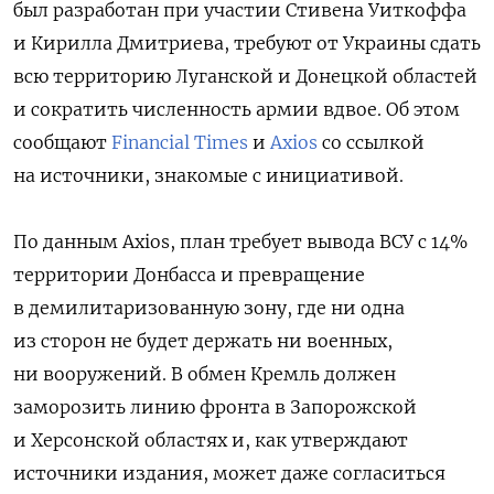
был разработан при участии Стивена Уиткоффа
и Кирилла Дмитриева, требуют от Украины сдать
всю территорию Луганской и Донецкой областей
и сократить численность армии вдвое. Об этом
сообщают
Financial Times
и
Axios
со ссылкой
на источники, знакомые с инициативой.
По данным Axios, план требует вывода ВСУ с 14%
территории Донбасса и превращение
в демилитаризованную зону, где ни одна
из сторон не будет держать ни военных,
ни вооружений. В обмен Кремль должен
заморозить линию фронта в Запорожской
и Херсонской областях и, как утверждают
источники издания, может даже согласиться