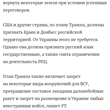
вернуть некоторые земли при условии успешных
переговоров.
США и другие страны, по плану Трампа, должны
признать Крым и Донбасс российской
территорией. От Украины этого не требуется.
Однако она должна признать русский язык
государственным, а также снять ограничения
на деятельность РПЦ.
План Трампа также включает запрет
на некоторые виды вооружений для ВСУ,
прекращение поставок западных дальнобойных
ракет и запрет на размещение в Украине любых
иностранных войск, пишет FT.