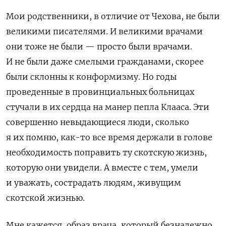
Мои родственники, в отличие от Чехова, не были
великими писателями. И великими врачами
они тоже не были — просто были врачами.
И не были даже смелыми гражданами, скорее
были склонны к конформизму. Но годы
проведенные в провинциальных больницах
стучали в их сердца на манер пепла Клааса. Эти
совершенно невыдающиеся люди, сколько
я их помню, как-то все время держали в голове
необходимость поправить ту скотскую жизнь,
которую они увидели. А вместе с тем, умели
и уважать, сострадать людям, живущим
скотской жизнью.
Мне кажется, образ врача, который безнадежно,