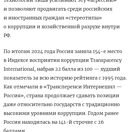
технологии лишь усиливают эту «агрессию»
и позволяют продвигать среди российских
и иностранных граждан «стереотипы»
о коррупции и хозяйственной разрухе внутри
РФ.
По итогам 2024 года Россия заняла 154-е место
в Индексе восприятия коррупции Transparency
International, набрав 22 балла из 100 — худший
показатель за всю историю рейтинга с 1995 года.
Как отмечали в «Трансперенси Интернешнл —
Россия», страна продолжает сдавать позиции
даже относительно государств с традиционно
высокими уровнями коррупции. Годом ранее
Россия находилась на 141-й строчке с 26
баллами.