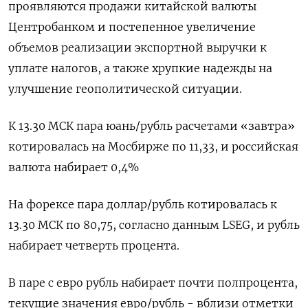
проявляются продажи китайской валюты
Центробанком и постепенное увеличение
объемов реализации экспортной выручки к
уплате налогов, а также хрупкие надежды на
улучшение геополитической ситуации.
К 13.30 МСК пара юань/рубль расчетами «завтра»
котировалась на Мосбирже по 11,33, и российская
валюта набирает 0,4%
На форексе пара доллар/рубль котировалась к
13.30 МСК по 80,75, согласно данным LSEG, и рубль
набирает четверть процента.
В паре с евро рубль набирает почти полпроцента,
текущие значения евро/рубль - вблизи отметки