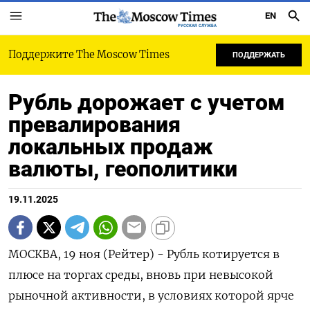
EN
РУССКАЯ СЛУЖБА
Поддержите The Moscow Times
ПОДДЕРЖАТЬ
Рубль дорожает с учетом
превалирования
локальных продаж
валюты, геополитики
19.11.2025
МОСКВА, 19 ноя (Рейтер) - Рубль котируется в
плюсе на торгах среды, вновь при невысокой
рыночной активности, в условиях которой ярче