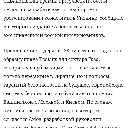
США Дональда Трампа при участии России
негласно разрабатывает новый проект
урегулирования конфликта в Украине, сообщило
во вторник издание Axios со ссылкой на
американских и российских чиновников.
Предложение содержит 28 пунктов и создано по
образцу плана Трампа для сектора Газа,
говорится в публикации: оно охватывает не
только перемирие в Украине, но и вопросы
гарантий безопасности на будущее, европейскую
систему безопасности и будущие отношения
Вашингтона с Москвой и Киевом. По словам
американского чиновника, на которого
ссылается Axios, разработкой руководит
посланник Белого дома Стив Уиткофф, и он уже