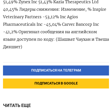
51,49% Zynex Inc 51,43% Kazia Therapeutics Ltd
40,45% Лидеры снижения: Изменение, % Inspire
Veterinary Partners -53,12% Inc Agios
Pharmaceuticals Inc -45,04% Carver Bancorp Inc
-41,2% Оригинал сообщения на английском
языке доступен по коду: (Шашват Чаухан и Твеша
Дикшит)
ПОДПИСАТЬСЯ НА ТЕЛЕГРАМ
ПОДПИСАТЬСЯ В GOOGLE
ЧИТАТЬ ЕЩЕ