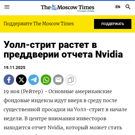
EN
РУССКАЯ СЛУЖБА
Поддержите The Moscow Times
ПОДДЕРЖАТЬ
Уолл-стрит растет в
преддверии отчета Nvidia
19.11.2025
19 ноя (Рейтер) - Основные американские
фондовые индексы идут вверх в среду после
существенной просадки на Уолл-стрит в начале
недели. В центре внимания инвесторов
находится отчет Nvidia, который может стать