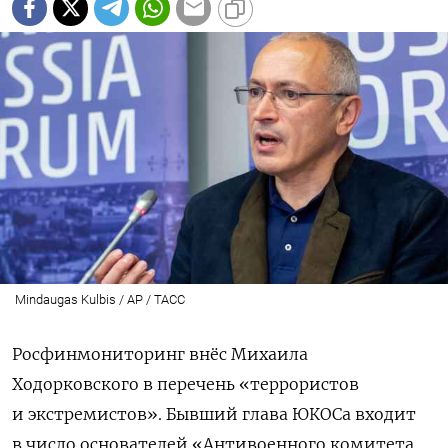
Mindaugas Kulbis / AP / ТАСС
Росфинмониторинг внёс Михаила
Ходорковского в перечень «террористов
и экстремистов». Бывший глава ЮКОСа входит
в число основателей «Антивоенного комитета