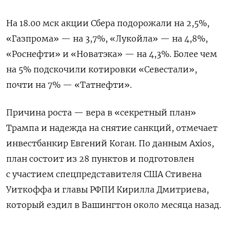
На 18.00 мск акции Сбера подорожали на 2,5%,
«Газпрома» — на 3,7%, «Лукойла» — на 4,8%,
«Роснефти» и «Новатэка» — на 4,3%. Более чем
на 5% подскочили котировки «Севестали»,
почти на 7% — «Татнефти».
Причина роста — вера в «секретный план»
Трампа и надежда на снятие санкций, отмечает
инвестбанкир Евгений Коган. По данным Axios,
план состоит из 28 пунктов и подготовлен
с участием спецпредставителя США Стивена
Уиткоффа и главы РФПИ Кирилла Дмитриева,
который ездил в Вашингтон около месяца назад.