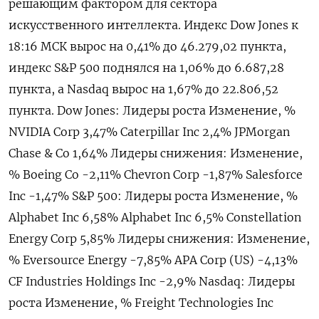
решающим фактором для сектора
искусственного интеллекта. Индекс Dow Jones к
18:16 МСК вырос на 0,41% до 46.279,02 пункта,
индекс S&P 500 поднялся на 1,06% до 6.687,28​
пункта, а Nasdaq вырос на 1,67% до 22.806,52
пункта. Dow Jones: Лидеры роста Изменение, %
NVIDIA Corp 3,47% Caterpillar Inc 2,4% JPMorgan
Chase & Co 1,64% Лидеры снижения: Изменение,
% Boeing Co -2,11% Chevron Corp -1,87% Salesforce
Inc -1,47% S&P 500: Лидеры роста Изменение, %
Alphabet Inc 6,58% Alphabet Inc 6,5% Constellation
Energy Corp 5,85% Лидеры снижения: Изменение,
% Eversource Energy -7,85% APA Corp (US) -4,13%
CF Industries Holdings Inc -2,9% Nasdaq: Лидеры
роста Изменение, % Freight Technologies Inc