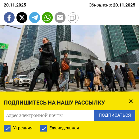
20.11.2025
Обновлено:
20.11.2025
ПОДПИШИТЕСЬ НА НАШУ РАССЫЛКУ
Россияне ждут более быстрого роста цен
Сергей Киселев / Агентство «Москва»
ПОДПИСАТЬСЯ
Утренняя
Еженедельная
Снижение инфляции не убеждает население в