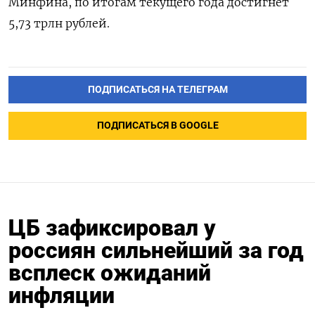
Минфина, по итогам текущего года достигнет
5,73 трлн рублей.
ПОДПИСАТЬСЯ НА ТЕЛЕГРАМ
ПОДПИСАТЬСЯ В GOOGLE
ЦБ зафиксировал у
россиян сильнейший за год
всплеск ожиданий
инфляции