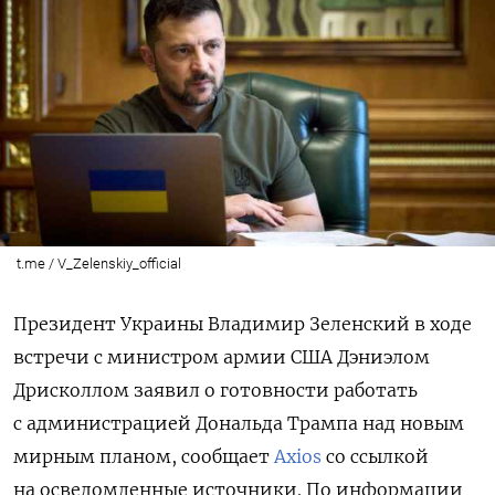
t.me / V_Zelenskiy_official
Президент Украины Владимир Зеленский в ходе
встречи с министром армии США Дэниэлом
Дрисколлом заявил о готовности работать
с администрацией Дональда Трампа над новым
мирным планом, сообщает
Axios
со ссылкой
на осведомленные источники. По информации