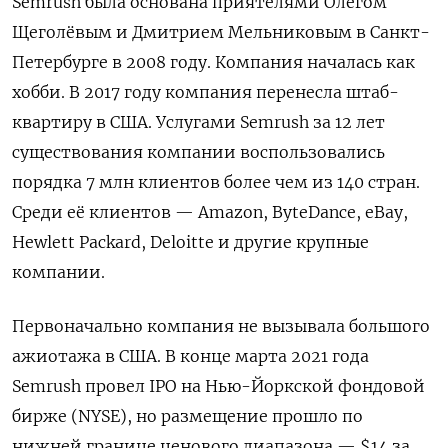
Semrush была основана приятелями Олегом
Щеголёвым и Дмитрием Мельниковым в Санкт-
Петербурге в 2008 году. Компания началась как
хобби. В 2017 году компания перенесла штаб-
квартиру в США. Услугами Semrush за 12 лет
существования компании воспользовались
порядка 7 млн клиентов более чем из 140 стран.
Среди её клиентов — Amazon, ByteDance, eBay,
Hewlett Packard, Deloitte и другие крупные
компании.
Первоначально компания не вызывала большого
ажиотажа в США. В конце марта 2021 года
Semrush провел IPO на Нью-Йоркской фондовой
бирже (NYSE), но размещение прошло по
нижней границе ценового диапазона — $14 за