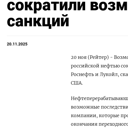
сократили воз
санкций
20.11.2025
20 ноя (Рейтер) - Воз
российской нефтью со
Роснефть и Лукойл, ск
США.
Нефтеперерабатывающи
возможные последстви
компании, которые пр
окончания переходного