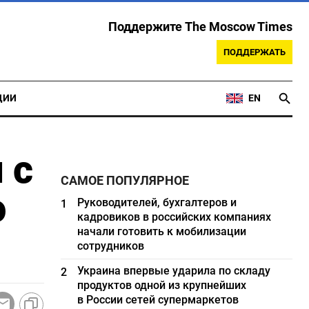
Поддержите The Moscow Times
ПОДДЕРЖАТЬ
ЦИИ
EN
 с
САМОЕ ПОПУЛЯРНОЕ
о
Руководителей, бухгалтеров и
1
кадровиков в российских компаниях
начали готовить к мобилизации
сотрудников
Украина впервые ударила по складу
2
продуктов одной из крупнейших
в России сетей супермаркетов