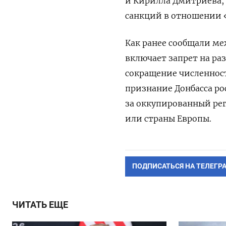
и Кирилла Дмитриева, 
санкций в отношении «
Как ранее сообщали м
включает запрет на р
сокращение численнос
признание Донбасса р
за оккупированный рег
или страны Европы.
ПОДПИСАТЬСЯ НА ТЕЛЕГР
ЧИТАТЬ ЕЩЕ