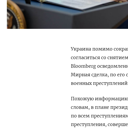
Украина помимо сокра
согласиться со снятием
Bloomberg осведомлен
Мирная сделка, по его
военных преступлений 
Похожую информацию п
словам, в плане прези
по всем преступлениям
преступления, совер