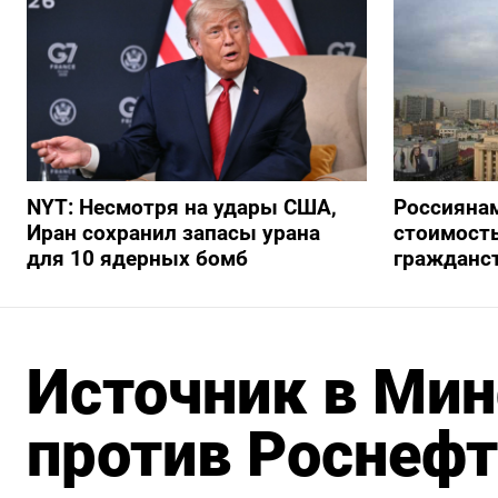
NYT: Несмотря на удары США,
Россиянам
Иран сохранил запасы урана
стоимость
для 10 ядерных бомб
гражданс
Источник в Ми
против Роснефт