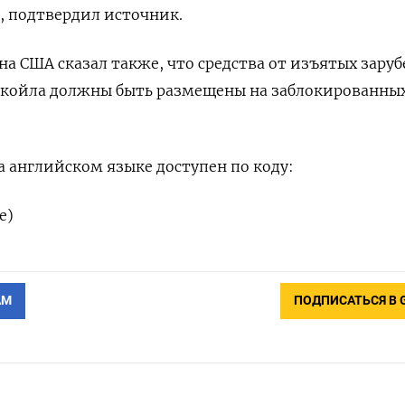
, подтвердил источник.
 США сказал также, что средства от изъятых зару
укойла должны быть размещены на заблокированны
 английском языке доступен по коду:
е)
АМ
ПОДПИСАТЬСЯ В 