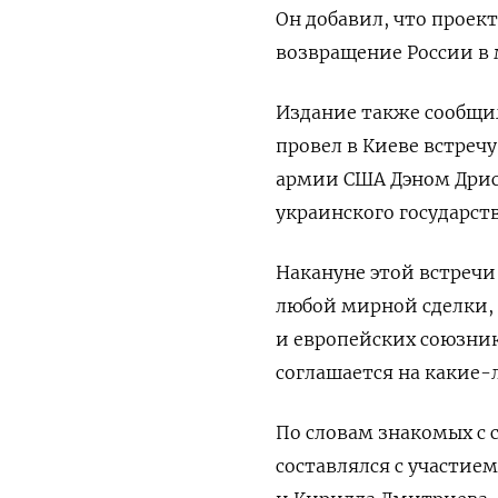
Он добавил, что проект
возвращение России в
Издание также сообщи
провел в Киеве встреч
армии США Дэном Дрис
украинского государст
Накануне этой встреч
любой мирной сделки, 
и европейских союзник
соглашается на какие-
По словам знакомых с
составлялся с участие