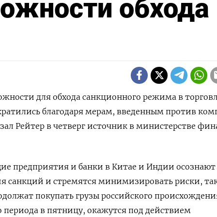
можности обхода
можности для обхода санкционного режима в торгов
кратились благодаря мерам, введенным против ко
азал Рейтер в четверг источник в министерстве фин
е предприятия и банки в Китае и Индии осознают
я санкций и стремятся минимизировать риски, так
одолжат покупать грузы российского происхождени
 периода в пятницу, окажутся под действием