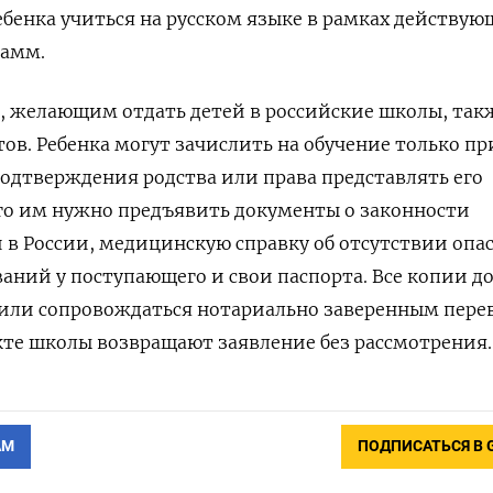
ебенка учиться на русском языке в рамках действу
рамм
.
, желающим отдать детей в российские школы, так
тов. Ребенка могут зачислить на обучение только пр
одтверждения родства или права представлять его
го им нужно предъявить документы о законности
 в России, медицинскую справку об отсутствии опа
аний у поступающего и свои паспорта. Все копии 
 или сопровождаться нотариально заверенным пере
те школы возвращают заявление без рассмотрения.
АМ
ПОДПИСАТЬСЯ В 