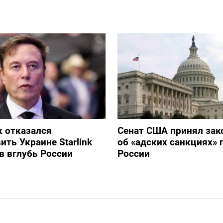
 отказался
Сенат США принял зак
ить Украине Starlink
об «адских санкциях» 
в вглубь России
России