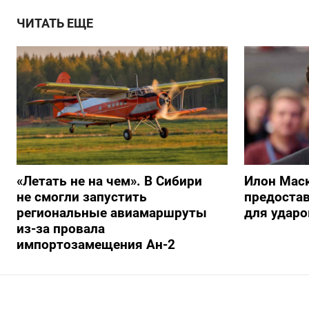
ЧИТАТЬ ЕЩЕ
«Летать не на чем». В Сибири
Илон Маск
не смогли запустить
предостав
региональные авиамаршруты
для ударо
из-за провала
импортозамещения Ан-2