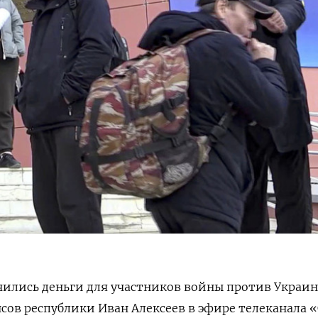
ились деньги для участников войны против Украин
ов республики Иван Алексеев в эфире телеканала «