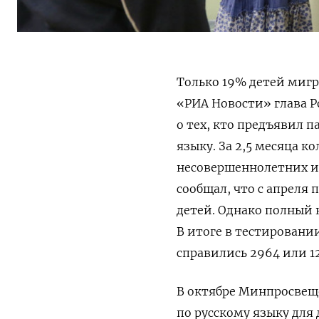
Только 19% детей мигр
«РИА Новости» глава Р
о тех, кто предъявил 
языку. За 2,5 месяца 
несовершеннолетних ин
сообщал, что с апреля 
детей. Однако полный 
В итоге в тестировани
справились 2964 или 1
В октябре Минпросвещ
по русскому языку для 