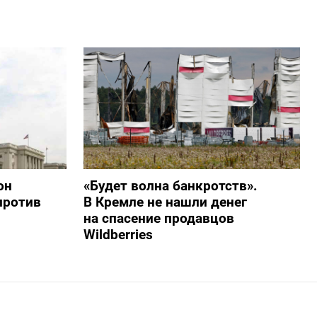
он
«Будет волна банкротств».
против
В Кремле не нашли денег
на спасение продавцов
Wildberries