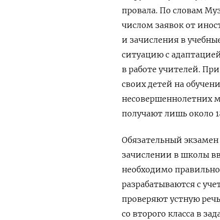
провала. По словам Му
числом заявок от ино
и зачисления в учебны
ситуацию с адаптацие
в работе учителей. При
своих детей на обучени
несовершеннолетних м
получают лишь около 1
Обязательный экзамен 
зачислении в школы вве
необходимо правильно 
разрабатываются с уче
проверяют устную реч
со второго класса в з