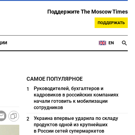
Поддержите The Moscow Times
ПОДДЕРЖАТЬ
ЦИИ
EN
САМОЕ ПОПУЛЯРНОЕ
Руководителей, бухгалтеров и
1
кадровиков в российских компаниях
начали готовить к мобилизации
сотрудников
Украина впервые ударила по складу
2
продуктов одной из крупнейших
в России сетей супермаркетов