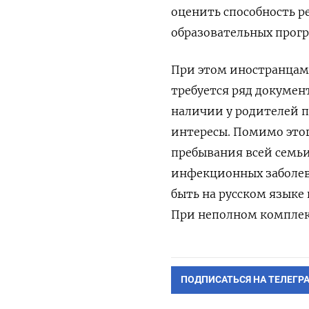
оценить способность р
обра
зовательных прог
При этом иностранцам
требуется ряд докумен
наличии у родителей п
интересы. Помимо это
пребывания всей семьи
инфекционных заболев
быть на русском языке
При неполном комплек
ПОДПИСАТЬСЯ НА ТЕЛЕГР