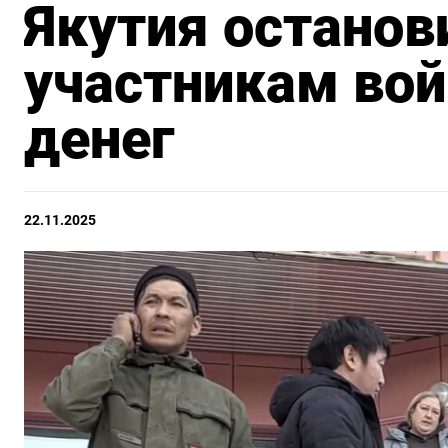
Якутия остано
участникам вой
денег
22.11.2025