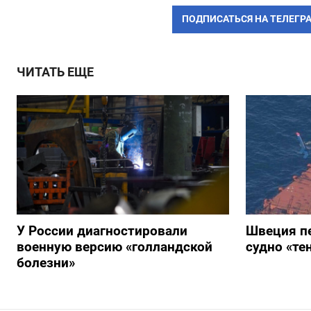
ПОДПИСАТЬСЯ НА ТЕЛЕГР
ЧИТАТЬ ЕЩЕ
У России диагностировали
Швеция п
военную версию «голландской
судно «те
болезни»