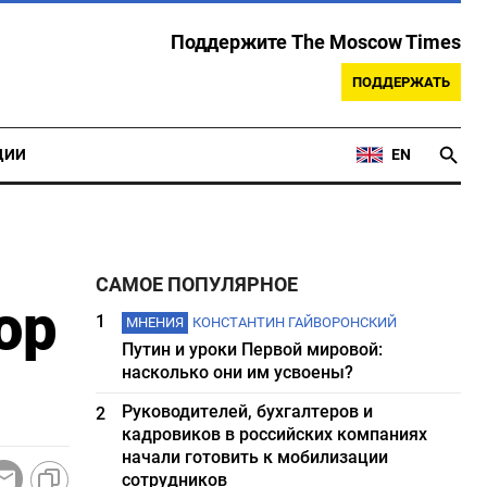
Поддержите The Moscow Times
ПОДДЕРЖАТЬ
ЦИИ
EN
САМОЕ ПОПУЛЯРНОЕ
ор
1
МНЕНИЯ
КОНСТАНТИН ГАЙВОРОНСКИЙ
Путин и уроки Первой мировой:
насколько они им усвоены?
Руководителей, бухгалтеров и
2
кадровиков в российских компаниях
начали готовить к мобилизации
сотрудников