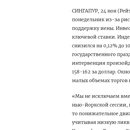
СИНГАПУР, 24 ноя (Рей
понедельник из-за рис
поддержку иены. Инве
ключевой ставки. Инде
снизился на 0,12% до 10
государственного праз
интервенция произойде
158-162 за доллар. Ок
малых объемах торгов 
«Мы не исключаем вмеш
нью-йоркской сессии, п
то понижательное дви
учитывая низкую ликви