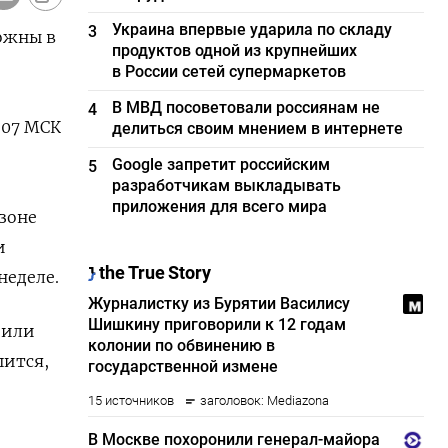
Украина впервые ударила по складу
3
рожны в
продуктов одной из крупнейших
в России сетей супермаркетов
В МВД посоветовали россиянам не
4
:07 МСК
делиться своим мнением в интернете
Google запретит российским
5
разработчикам выкладывать
приложения для всего мира
зоне
и
неделе.
 или
шится,