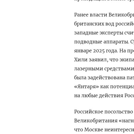
Ранее власти Великоб
британских вод россий
западные эксперты сч
подводные аппараты. С
январе 2025 года. На 
Хили заявил, что экип
лазерными средствами 
была задействована па
«Янтаря» как потенциа
на любые действия Рос
Российское посольство
Великобритания «нагн
что Москве неинтерес