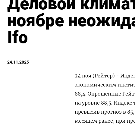
Деловой климат
ноябре неожида
Ifo
24.11.2025
24 ноя (Рейтер) - Инд
экономическим институт
88,4. Опрошенные Рейт
на уровне 88,5. Индекс 
превысив прогноз в 85,
месяцем ранее, при про