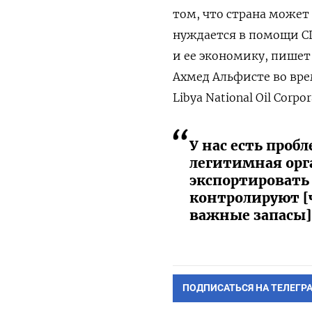
том, что страна может
нуждается в помощи С
и ее экономику, пише
Ахмед Альфисте во вре
Libya National Oil Corpo
У нас есть проб
легитимная орг
экспортировать 
контролируют [ч
важные запасы]
ПОДПИСАТЬСЯ НА ТЕЛЕГР