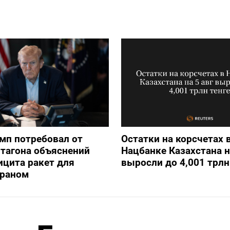
мп потребовал от
Остатки на корсчетах 
тагона объяснений
Нацбанке Казахстана н
ицита ракет для
выросли до 4,001 трлн
Ираном