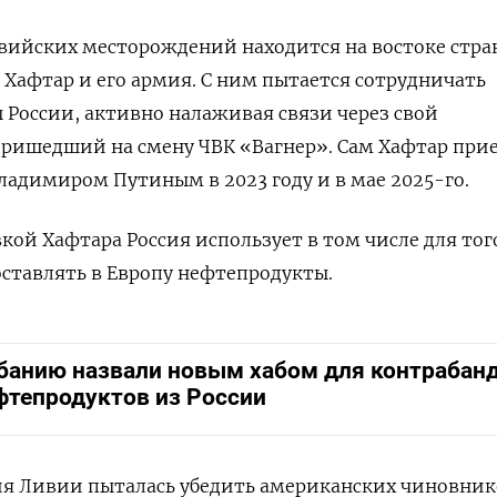
вийских месторождений находится на востоке стра
Хафтар и его армия. С ним пытается сотрудничать
России, активно налаживая связи через свой
пришедший на смену ЧВК «Вагнер». Сам Хафтар при
Владимиром Путиным в 2023 году и в мае 2025-го.
кой Хафтара Россия использует в том числе для тог
ставлять в Европу нефтепродукты.
банию назвали новым хабом для контрабан
фтепродуктов из России
ия Ливии пыталась убедить американских чиновник