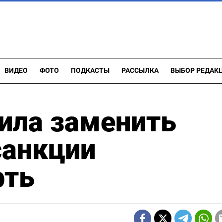
ВИДЕО
ФОТО
ПОДКАСТЫ
РАССЫЛКА
ВЫБОР РЕДАК
ила заменить
санкции
фть