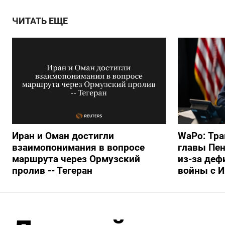
ЧИТАТЬ ЕЩЕ
Иран и Оман достигли
WaPo: Тра
взаимопонимания в вопросе
главы Пен
маршрута через Ормузский
из-за деф
пролив -- Тегеран
войны с 