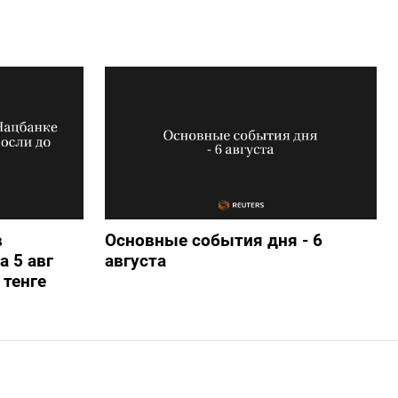
в
Основные события дня - 6
а 5 авг
августа
 тенге