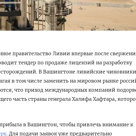
ное правительство Ливии впервые после свержени
водит тендер по продаже лицензий на разработку
есторождений. В Вашингтоне ливийские чиновник
агая в том числе заменить на мировом рынке росс
еются, что приход международных компаний подорв
го часть страны генерала Халифа Хафтара, которо
 прибыла в Вашингтон, чтобы привлечь внимание к
еру
. Для подачи заявок уже предварительно