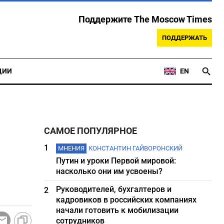
Поддержите The Moscow Times
ПОДДЕРЖАТЬ
ЦИИ
EN
САМОЕ ПОПУЛЯРНОЕ
1
МНЕНИЯ
КОНСТАНТИН ГАЙВОРОНСКИЙ
Путин и уроки Первой мировой:
насколько они им усвоены?
Руководителей, бухгалтеров и
2
кадровиков в российских компаниях
начали готовить к мобилизации
сотрудников