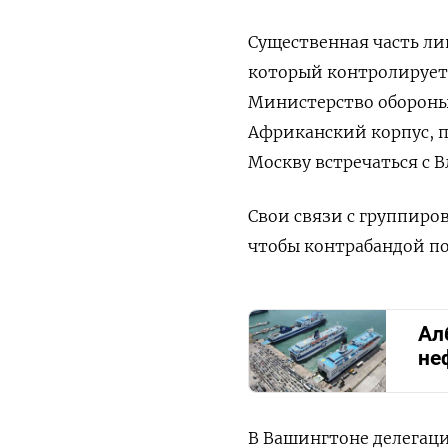
Существенная часть ли
который контролирует 
Министерство обороны 
Африканский корпус, 
Москву встречаться с 
Свои связи с группиров
чтобы контрабандой по
Ал
не
В Вашингтоне делегац