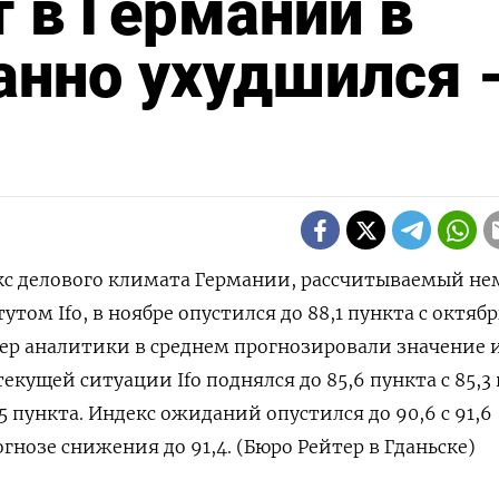
 в Германии в
нно ухудшился 
екс делового климата Германии, рассчитываемый н
ом Ifo, в ноябре опустился до 88,1 пункта с октяб
ер аналитики в среднем прогнозировали значение 
текущей ситуации Ifo поднялся до 85,6 пункта с 85,3
5 пункта. Индекс ожиданий опустился до 90,6 с 91,6
гнозе снижения до 91,4. (Бюро Рейтер в Гданьске)