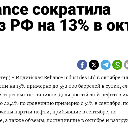
ance сократила
 РФ на 13% в окт
ер) - Индийская Reliance Industries Ltd в октябре с
ии на 13% примерно до 552.000 баррелей в сутки, сл
и торговых источников. Доля российской нефти в и
ло 42,4% по сравнению примерно с 51% в сентябре, п
ючены партии нефти, прибывшие в сентябре, но
е, а также объемы, поступившие в октябре и разгр