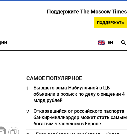
Поддержите The Moscow Times
ПОДДЕРЖАТЬ
ЦИИ
EN
САМОЕ ПОПУЛЯРНОЕ
Бывшего зама Набиуллиной в ЦБ
1
объявили в розыск по делу о хищении 4
млрд рублей
Отказавшийся от российского паспорта
2
банкир-миллиардер может стать самым
богатым человеком в Европе