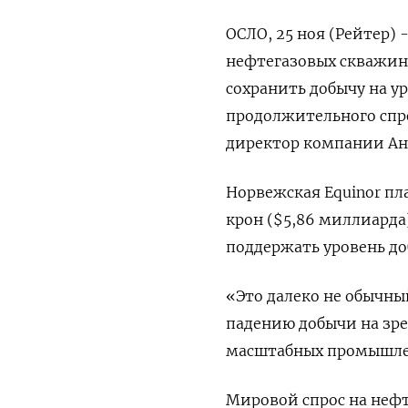
ОСЛО, 25 ноя (Рейтер) 
нефтегазовых скважин 
сохранить добычу на ур
продолжительного спро
директор компании Ан
Норвежская Equinor п
крон ($5,86 миллиарда
поддержать уровень доб
«Это далеко не обычны
падению добычи на зре
масштабных промышлен
Мировой спрос на нефть