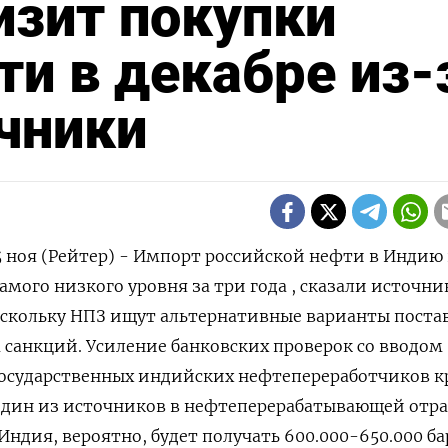
изит покупки
ти в декабре из-
очники
ноя (Рейтер) - Импорт российской нефти в Индию 
амого низкого уровня за три года , сказали источни
оскольку НПЗ ищут альтернативные варианты поста
санкций. Усиление банковских проверок со вводом
государственных индийских нефтепереработчиков к
один из источников в нефтеперерабатывающей отра
 Индия, вероятно, будет получать 600.000-650.000 б