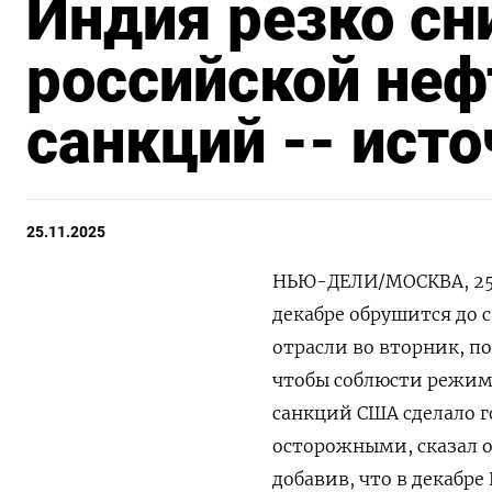
Индия резко сн
российской неф
санкций -- ист
25.11.2025
НЬЮ-ДЕЛИ/МОСКВА, 25 
декабре обрушится до с
отрасли во вторник, п
чтобы соблюсти режим 
санкций США сделало 
осторожными, сказал 
добавив, что в декабре