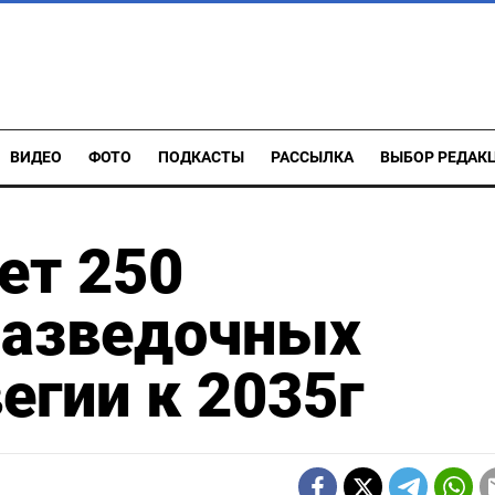
ВИДЕО
ФОТО
ПОДКАСТЫ
РАССЫЛКА
ВЫБОР РЕДАК
ет 250
разведочных
егии к 2035г