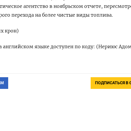
ическое агентство в ноябрьском отчете, пересмотр
ого перехода на более чистые виды топлива.
их крон)
 английском языке доступен по коду: (Нериюс Адо
АМ
ПОДПИСАТЬСЯ В 