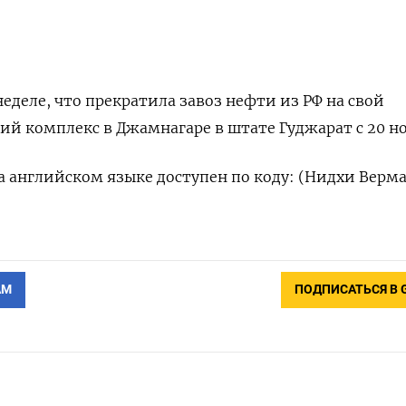
еделе, что прекратила завоз нефти из РФ на свой
 комплекс в Джамнагаре в штате Гуджарат с 20 но
 английском языке доступен по коду: (Нидхи Верма
АМ
ПОДПИСАТЬСЯ В 