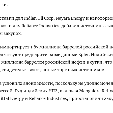
тки.
тавки для Indian Oil Corp, Nayara Energy и некоторые
узки для Reliance Industries, добавил источник, ссыл
ы закупок.
 импортирует 1,87 миллиона баррелей российской н
тельствуют предварительные данные Kpler. Индийски
5 миллиона баррелей российской нефти в сутки, что
е, свидетельствуют данные торговых источников.
а условиях анонимности, поскольку не уполномоче
рессой. Ряд индийских НПЗ, включая Mangalore Refin
ittal Energy и Reliance Industries, приостановили за