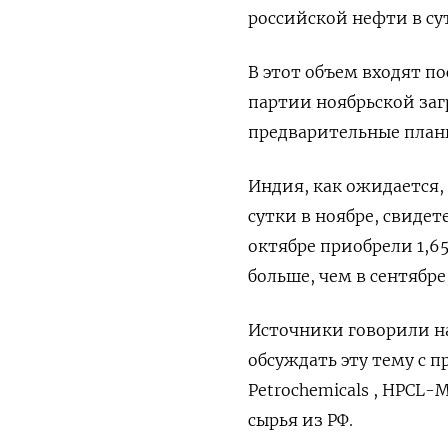
российской нефти в су
В этот объем входят пос
партии ноябрьской загр
предварительные план
Индия, как ожидается,
сутки в ноябре, свиде
октябре приобрели 1,6
больше, чем в сентябр
Источники говорили н
обсуждать эту тему с п
Petrochemicals , HPCL-M
сырья из РФ.