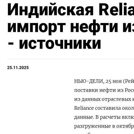
Индийская Reli
импорт нефти из
- источники
25.11.2025
НЬЮ-ДЕЛИ, 25 ноя (Рейт
поставки нефти из Росс
из данных отраслевых 
Reliance составила око
данные. В расчеты вкл
разгруженные в октябр