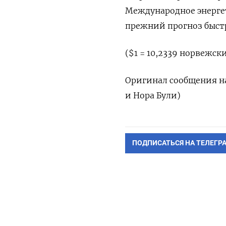
Международное энергет
прежний прогноз быстр
($1 = 10,2339 норвежск
Оригинал сообщения на
и Нора Були)
ПОДПИСАТЬСЯ НА ТЕЛЕГР