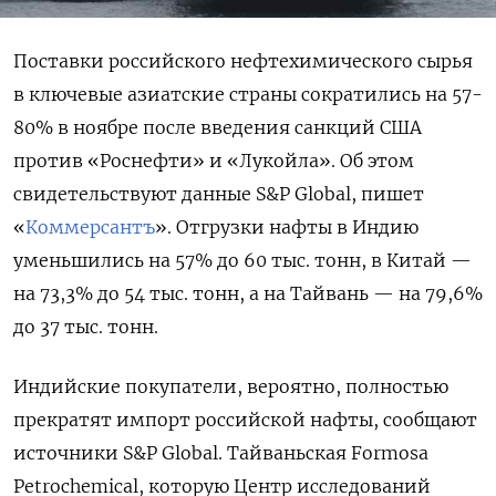
Поставки российского нефтехимического сырья
в ключевые азиатские страны сократились на 57-
80% в ноябре после введения санкций США
против «Роснефти» и «Лукойла». Об этом
свидетельствуют данные S&P Global, пишет
«
Коммерсантъ
». Отгрузки нафты в Индию
уменьшились на 57% до 60 тыс. тонн, в Китай —
на 73,3% до 54 тыс. тонн, а на Тайвань — на 79,6%
до 37 тыс. тонн.
Индийские покупатели, вероятно, полностью
прекратят импорт российской нафты, сообщают
источники S&P Global. Тайваньская Formosa
Petrochemical, которую Центр исследований