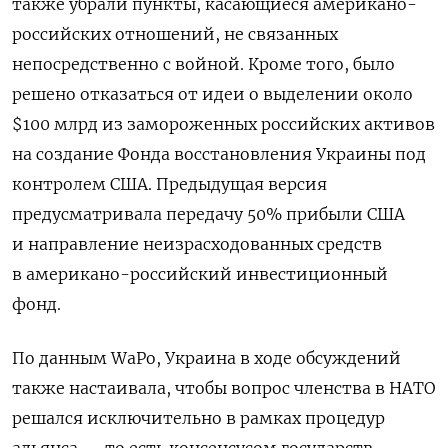
также убрали пункты,
касающиеся американо-
российских отношений, не связанных
непосредственно
с войной. Кроме того,
было
решено отказаться от идеи о выделении около
$100 млрд из замороженных российских активов
на создание Фонда восстановления Украины под
контролем США
.
Предыдущая версия
предусматривала передачу 50% прибыли США
и направление неизрасходованных средств
в американо-российский инвестиционный
фонд
.
По данным WaPo, Украина в ходе обсуждений
также настаивала, чтобы вопрос членства в НАТО
решался исключительно в рамках процедур