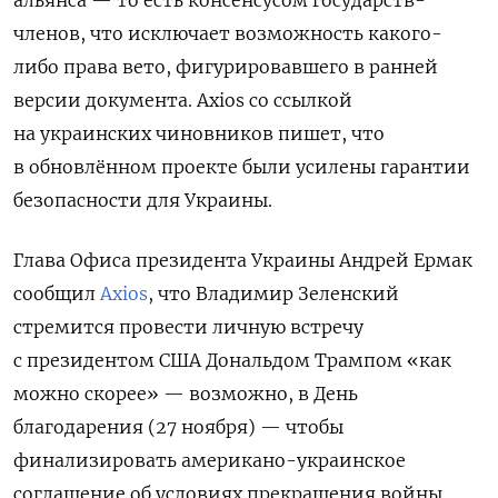
альянса — то есть консенсусом государств-
членов, что исключает возможность какого-
либо права вето, фигурировавшего в ранней
версии документа. Axios со ссылкой
на украинских чиновников пишет, что
в обновлённом проекте были усилены гарантии
безопасности для Украины.
Глава Офиса президента Украины Андрей Ермак
сообщил
Axios
, что Владимир Зеленский
стремится провести личную встречу
с президентом США Дональдом Трампом «как
можно скорее» — возможно, в День
благодарения (27 ноября) — чтобы
финализировать американо-украинское
соглашение об условиях прекращения войны.