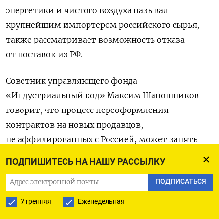
энергетики и чистого воздуха называл
крупнейшим импортером российского сырья,
также рассматривает возможность отказа
от поставок из РФ.
Советник управляющего фонда
«Индустриальный код» Максим Шапошников
говорит, что процесс переоформления
контрактов на новых продавцов,
не аффилированных с Россией, может занять
до трех месяцев.
ПОДПИШИТЕСЬ НА НАШУ РАССЫЛКУ
Эксперт Финансового университета при
ПОДПИСАТЬСЯ
правительстве РФ Игорь Юшков напоминает, что
Утренняя
Еженедельная
нафта занимает третье место в структуре