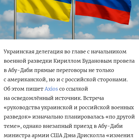
Украинская делегация во главе с начальником
военной разведки Кириллом Будановым провела
в Абу-Даби прямые переговоры не только
с американской, но и с российской сторонами.
Об этом пишет
Axios
со ссылкой
на осведомлённый источник. Встреча
«руководства украинской и российской военных
разведок» изначально планировалась «по другой
теме», однако внезапный приезд в Абу-Даби
министра армии США Дэна Дрисколла «изменил