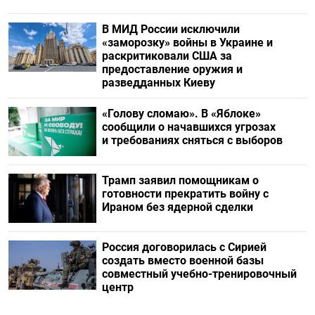
В МИД России исключили
«заморозку» войны в Украине и
раскритиковали США за
предоставление оружия и
разведданных Киеву
«Голову сломаю». В «Яблоке»
сообщили о начавшихся угрозах
и требованиях сняться с выборов
Трамп заявил помощникам о
готовности прекратить войну с
Ираном без ядерной сделки
Россия договорилась с Сирией
создать вместо военной базы
совместный учебно-тренировочный
центр