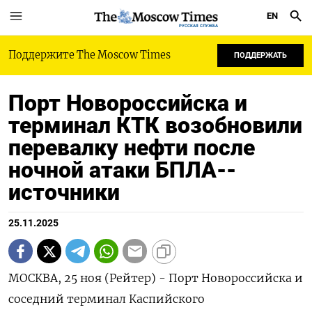
EN
РУССКАЯ СЛУЖБА
Поддержите The Moscow Times
ПОДДЕРЖАТЬ
Порт Новороссийска и
терминал КТК возобновили
перевалку нефти после
ночной атаки БПЛА--
источники
25.11.2025
МОСКВА, 25 ноя (Рейтер) - Порт Новороссийска и
соседний терминал Каспийского