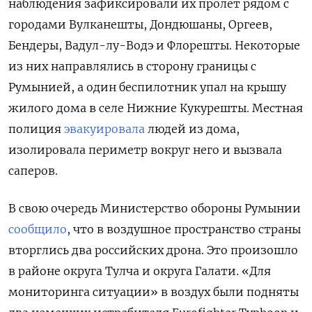
наблюдения зафиксировали их пролет рядом с
городами Вулканешты, Дондюшаны, Оргеев,
Бендеры, Вадул-лу-Водэ и Флорешты. Некоторые
из них направлялись в сторону границы с
Румынией, а один беспилотник упал на крышу
жилого дома в селе Нижние Кукурешты. Местная
полиция
эвакуировала
людей из дома,
изолировала периметр вокруг него и вызвала
саперов.
В свою очередь Министерство обороны Румынии
сообщило
, что в воздушное пространство страны
вторглись два российских дрона. Это произошло
в районе округа Тулча и округа Галати. «Для
мониторинга ситуации» в воздух были подняты