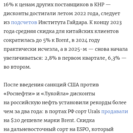
16% к ценам других поставщиков в КНР —
дисконты достигали летом 2022 года, следует
из
подсчетов
Института Гайдара. К концу 2023
года средняя скидка для китайских клиентов
сократилась до 5% к Brent, в 2024 году
практически исчезла, а в 2025-м — снова начала
увеличиваться: 2,8% в первом квартале, 6,3% —
во втором.
После введения санкций США против
«Роснефти» и «Лукойла» дисконты
на российскую нефть установили рекорды более
чем за два года: в портах РФ сорт Urals
продавали
на $20 дешевле марки Brent. Скидка
на дальневосточный сорт на ESPO, который