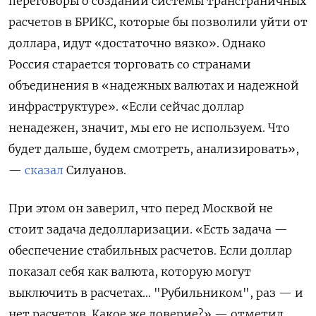
переговоры о создании системы трансграничных
расчетов в БРИКС, которые бы позволили уйти от
доллара, идут «достаточно вязко». Однако
Россия старается торговать со странами
объединения в «надежных валютах и надежной
инфраструктуре». «Если сейчас доллар
ненадежен, значит, мы его не используем. Что
будет дальше, будем смотреть, анализировать»,
—
сказал
Силуанов.
При этом он заверил, что перед Москвой не
стоит задача дедолларизации. «Есть задача —
обеспечение стабильных расчетов. Если доллар
показал себя как валюта, которую могут
выключить в расчетах… "Рубильником", раз — и
нет расчетов. Какое же доверие?» — отметил