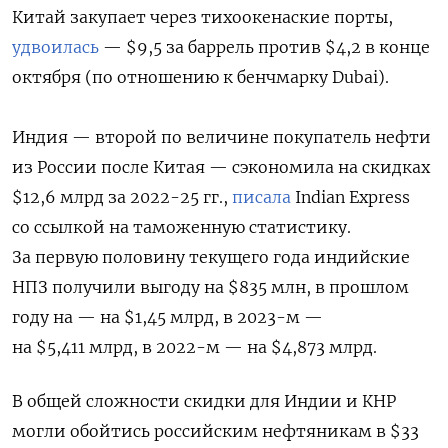
Китай закупает через тихоокенаские порты,
удвоилась
— $9,5 за баррель против $4,2 в конце
октября (по отношению к бенчмарку Dubai).
Индия — второй по величине покупатель нефти
из России после Китая — сэкономила на скидках
$12,6 млрд за 2022-25 гг.,
писала
Indian Express
со ссылкой на таможенную статистику.
За первую половину текущего года индийские
НПЗ получили выгоду на $835 млн, в прошлом
году на — на $1,45 млрд, в 2023-м —
на $5,411 млрд, в 2022-м — на $4,873 млрд.
В общей сложности скидки для Индии и КНР
могли обойтись российским нефтяникам в $33