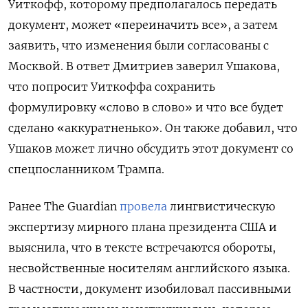
Уиткофф, которому предполагалось передать
документ, может «переиначить все», а затем
заявить, что изменения были согласованы с
Москвой. В ответ Дмитриев заверил Ушакова,
что попросит Уиткоффа сохранить
формулировку «слово в слово» и что все будет
сделано «аккуратненько». Он также добавил, что
Ушаков может лично обсудить этот документ со
спецпосланником Трампа.
Ранее The
Guardian
провела
лингвистическую
экспертизу мирного плана президента США и
выяснила, что в тексте встречаются обороты,
несвойственные носителям английского языка.
В частности, документ изобиловал пассивными