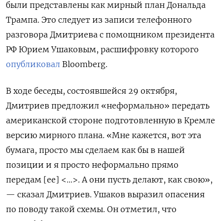
были представлены как мирный план Дональда
Трампа. Это следует из записи телефонного
разговора Дмитриева с помощником президента
РФ Юрием Ушаковым, расшифровку которого
опубликовал
Bloomberg.
В ходе беседы, состоявшейся 29 октября,
Дмитриев предложил «неформально» передать
американской стороне подготовленную в Кремле
версию мирного плана. «Мне кажется, вот эта
бумага, просто мы сделаем как бы в нашей
позиции и я просто неформально прямо
передам [ее] <…>. А они пусть делают, как свою»,
— сказал Дмитриев. Ушаков выразил опасения
по поводу такой схемы. Он отметил, что