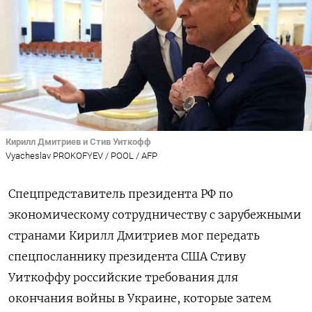
Кирилл Дмитриев и Стив Уиткофф
Vyacheslav PROKOFYEV / POOL / AFP
Спецпредставитель президента РФ по
экономическому сотрудничеству с зарубежными
странами Кирилл Дмитриев мог передать
спецпосланнику президента США Стиву
Уиткоффу российские требования для
окончания войны в Украине, которые затем