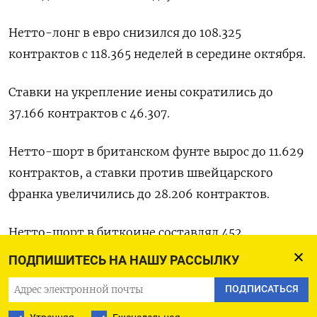
Нетто-лонг в евро снизился до 108.325
контрактов с 118.365 неделей в середине октября.
Ставки на укрепление иены сократились до
37.166 контрактов с 46.307.
Нетто-шорт в британском фунте вырос до 11.629
контрактов, а ставки против швейцарского
франка увеличились до 28.206 контрактов.
Нетто-шорт в биткоине составлял 452
контрактов.
ПОДПИШИТЕСЬ НА НАШУ РАССЫЛКУ
ПОДПИСАТЬСЯ
Оригинал сообщения на английском языке
доступен по коду: (Бюро Рейтер в Гданьске)