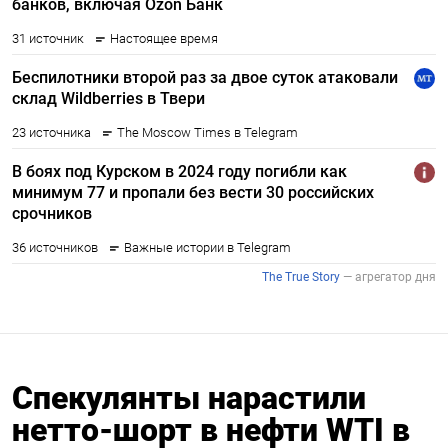
Спекулянты нарастили
нетто-шорт в нефти WTI в