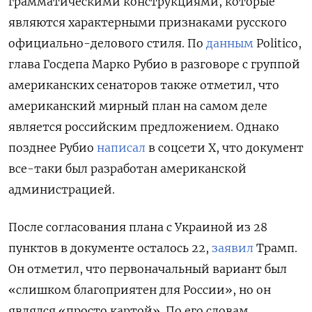
грамматическими конструкциями, которые
являются характерными признаками русского
официально-делового стиля. По
данным
Politico,
глава Госдепа Марко Рубио в разговоре с группой
американских сенаторов также отметил, что
американский мирный план на самом деле
является российским предложением. Однако
позднее Рубио
написал
в соцсети Х, что документ
все-таки был разработан американской
администрацией.
После согласования плана с Украиной из 28
пунктов в документе осталось 22,
заявил
Трамп.
Он отметил, что первоначальный вариант был
«слишком благоприятен для России», но он
являлся «просто картой». По его словам,