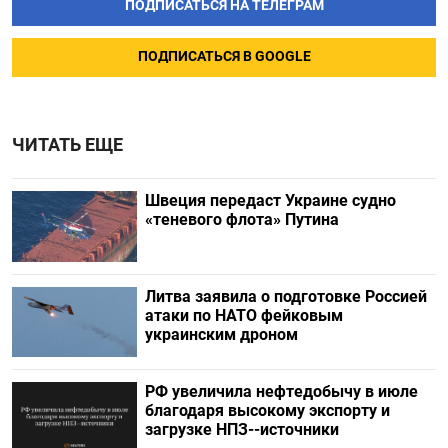
ПОДПИСАТЬСЯ НА ТЕЛЕГРАМ
ПОДПИСАТЬСЯ В GOOGLE
ЧИТАТЬ ЕЩЕ
Швеция передаст Украине судно
«теневого флота» Путина
Литва заявила о подготовке Россией
атаки по НАТО фейковым
украинским дроном
РФ увеличила нефтедобычу в июле
благодаря высокому экспорту и
загрузке НПЗ--источники