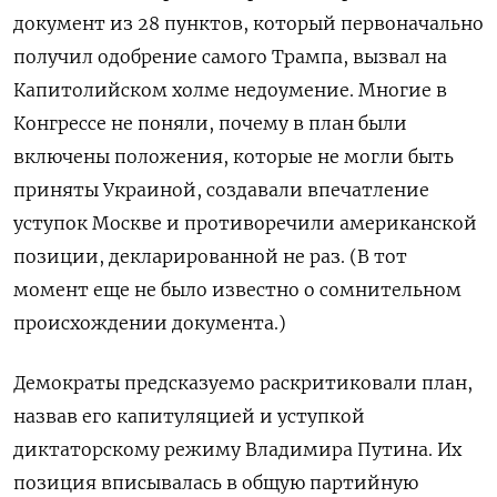
документ из 28 пунктов, который первоначально
получил одобрение самого Трампа, вызвал на
Капитолийском холме недоумение. Многие в
Конгрессе не поняли, почему в план были
включены положения, которые не могли быть
приняты Украиной, создавали впечатление
уступок Москве и противоречили американской
позиции, декларированной не раз. (В тот
момент еще не было известно о сомнительном
происхождении документа.)
Демократы предсказуемо раскритиковали
план
,
назвав его капитуляци
ей
и уступкой
диктаторскому
режиму Владимира Путина. Их
позиция вписывалась в общую партийную