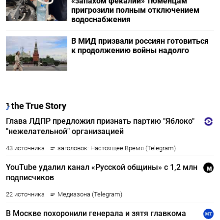
«запахом фекалий» тюменцам
пригрозили полным отключением
водоснабжения
В МИД призвали россиян готовиться
к продолжению войны надолго