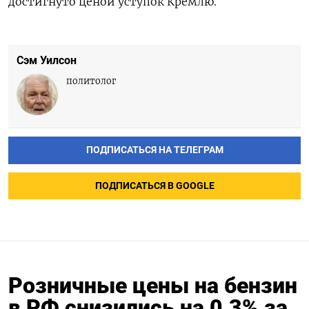
достигнуто ценой уступок Кремлю.
Сэм Уилсон
политолог
ПОДПИСАТЬСЯ НА ТЕЛЕГРАМ
ПОДПИСАТЬСЯ В GOOGLE
Розничные цены на бензин
в РФ снизились на 0,3% за