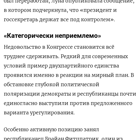
был переработан, Луна опубликовала сообщение,
в котором подчеркнула, что «президент и
госсекретарь держат все под контролем».
«Категорически неприемлемо»
Недовольство в Конгрессе становится всё
труднее сдерживать. Редкий для современных
условий пример двухпартийного единства
проявился именно в реакции на мирный план. В
обстановке глубокой политической
поляризации демократы и республиканцы почти
единогласно выступили против предложенного
варианта урегулирования.
Особенно активную позицию занял
республиканец Брайан Фитцпатрик, один из