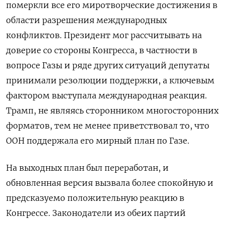
померкли
все его
миротворческие достижения в
области разрешения международных
конфликтов. П
резидент мог рассчитывать на
доверие со стороны Конгресса, в частности
в
вопросе Газы и ряде других ситуаций депутаты
принимали резолюции поддержки, а ключевым
фактором выступала международная реакция.
Трамп, не являясь сторонником многосторонних
форматов, тем не менее приветствовал то, что
ООН поддержала его мирный план по Газе
.
На выходных план был переработан, и
обновленная версия вызвала более спокойную и
предсказуемо положительную реакцию в
Конгрессе. Законодатели из обеих партий