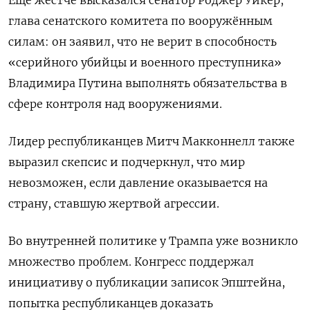
Еще жестче высказался сенатор Роджер Уикер,
глава сенатского комитета по вооружённым
силам: он заявил, что не верит в способность
«серийного убийцы и военного преступника»
Владимира Путина выполнять обязательства в
сфере контроля над вооружениями.
Лидер республиканцев Митч Макконнелл также
выразил скепсис и подчеркнул, что мир
невозможен, если давление оказывается на
страну, ставшую жертвой агрессии.
Во внутренней политике у Трампа уже возникло
множество проблем. Конгресс поддержал
инициативу о публикации записок Эпштейна,
попытка республиканцев доказать