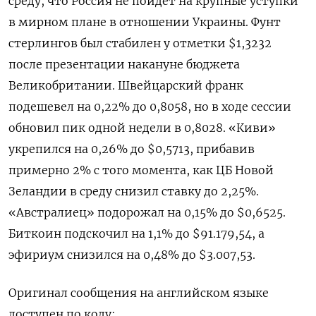
среду, что Россия не пойдет на крупные уступки
в мирном плане в отношении Украины. Фунт
стерлингов был стабилен у отметки $1,3232​
после презентации накануне бюджета
Великобритании. Швейцарский франк
подешевел на 0,22% до 0,8058​, но в ходе сессии
обновил пик одной недели в 0,8028. «Киви»
укрепился на 0,26% до $0,5713​, прибавив
примерно 2% с того момента, как ЦБ Новой
Зеландии в среду снизил ставку до 2,25%.
«Австралиец» подорожал на 0,15% до $0,6525​.
Биткоин подскочил на 1,1% до $91.179,54, а
эфириум снизился на 0,48% до $3.007,53.
Оригинал сообщения на английском языке
доступен по коду: