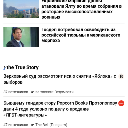
Украинские морские дроны
атаковали Ялту во время собрания в
ресторане высокопоставленных
военных
Госдеп потребовал освободить из
российской тюрьмы американского
морпеха