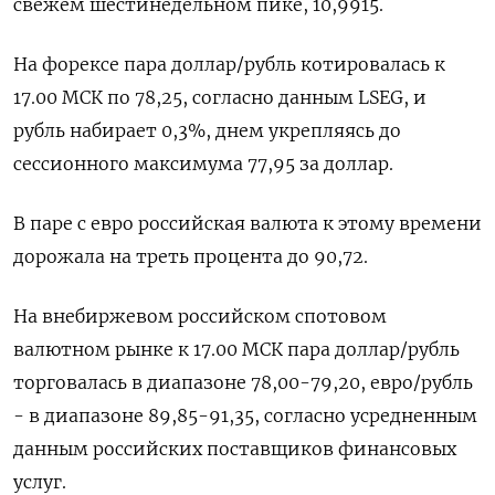
свежем шестинедельном пике, 10,9915.
На форексе пара доллар/рубль котировалась к
17.00 МСК по 78,25, согласно данным LSEG, и
рубль набирает 0,3%, днем укрепляясь до
сессионного максимума 77,95 за доллар.
В паре с евро российская валюта к этому времени
дорожала на треть процента до 90,72.
На внебиржевом российском спотовом
валютном рынке к 17.00 МСК пара доллар/рубль
торговалась в диапазоне 78,00-79,20, евро/рубль
- в диапазоне 89,85-91,35, согласно усредненным
данным российских поставщиков финансовых
услуг.