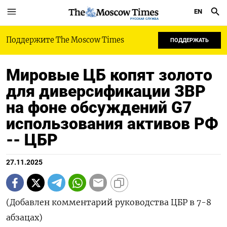
EN
РУССКАЯ СЛУЖБА
Поддержите The Moscow Times
ПОДДЕРЖАТЬ
Мировые ЦБ копят золото
для диверсификации ЗВР
на фоне обсуждений G7
использования активов РФ
-- ЦБР
27.11.2025
(Добавлен комментарий руководства ЦБР в 7-8
абзацах)