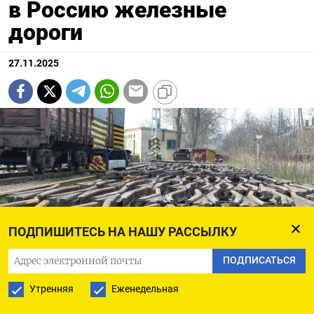
в Россию железные
дороги
27.11.2025
ПОДПИШИТЕСЬ НА НАШУ РАССЫЛКУ
ПОДПИСАТЬСЯ
Утренняя
Еженедельная
Ivars Indāns (CC BY-SA 3.0)