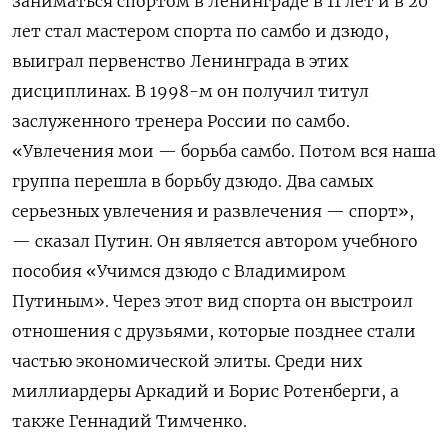
заниматься спортом в Ленинграде в 11 лет и в 20
лет стал мастером спорта по самбо и дзюдо,
выиграл первенство Ленинграда в этих
дисциплинах. В 1998-м он получил титул
заслуженного тренера России по самбо.
«Увлечения мои — борьба самбо. Потом вся наша
группа перешла в борьбу дзюдо. Два самых
серьезных увлечения и развлечения — спорт»,
— сказал Путин. Он является автором учебного
пособия «Учимся дзюдо с Владимиром
Путиным». Через этот вид спорта он выстроил
отношения с друзьями, которые позднее стали
частью экономической элиты. Среди них
миллиардеры Аркадий и Борис Ротенберги, а
также Геннадий Тимченко.