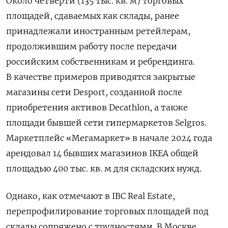
Около четверти (135 тыс. кв. м) торговых
площадей, сдаваемых как склады, ранее
принадлежали иностранным ретейлерам,
продолжившим работу после передачи
российским собственникам и ребрендинга.
В качестве примеров приводятся закрытые
магазины сети Desport, созданной после
приобретения активов Decathlon, а также
площади бывшей сети гипермаркетов Selgros.
Маркетплейс «Мегамаркет» в начале 2024 года
арендовал 14 бывших магазинов IKEA общей
площадью 400 тыс. кв. м для складских нужд.
Однако, как отмечают в IBC Real Estate,
перепрофилирование торговых площадей под
склады сопряжено с трудностями. В Москве,