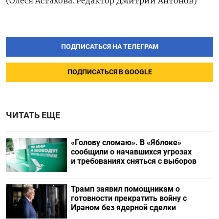
(Олеся Астахова. Редактор Дмитрий Антонов)
ПОДПИСАТЬСЯ НА ТЕЛЕГРАМ
ПОДПИСАТЬСЯ В GOOGLE
ЧИТАТЬ ЕЩЕ
«Голову сломаю». В «Яблоке»
сообщили о начавшихся угрозах
и требованиях сняться с выборов
Трамп заявил помощникам о
готовности прекратить войну с
Ираном без ядерной сделки