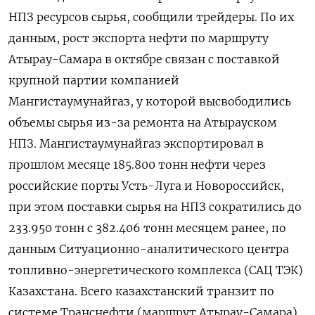
НПЗ ресурсов сырья, сообщили трейдеры. По их
данным, рост экспорта нефти по маршруту
Атырау-Самара в октябре связан с поставкой
крупной партии компанией
Мангистаумунайгаз, у которой высвободились
объемы сырья из-за ремонта на Атырауском
НПЗ. Мангистаумунайгаз экспортировал в
прошлом месяце 185.800 тонн нефти через
российские порты Усть-Луга и Новороссийск,
при этом поставки сырья на НПЗ сократились до
233.950 тонн с 382.406 тонн месяцем ранее, по
данным Ситуационно-аналитического центра
топливно-энергетического комплекса (САЦ ТЭК)
Казахстана. Всего казахстанский транзит по
системе Транснефти (маршрут Атырау-Самара)