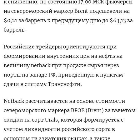
к снижению: по состоянию 17:00 МСК фьючерсы
на североморский маркер Brent подешевели на
$0,21 за баррель к предыдущему дню до $63,13 за
баррель.
Российские трейдеры ориентируются при
формировании внутренних цен на нефть на
величину netback при продаже сырья через
порты на западе РФ, приведенную к пунктам
сдачи в систему Транснефти.
Netback рассчитывается на основе стоимости
североморского маркера BFOE (Brent) за вычетом
скидки на сорт Urals, которая формируется с
учетом ликвидности российского сорта в
основном на азиатских рынках, а также