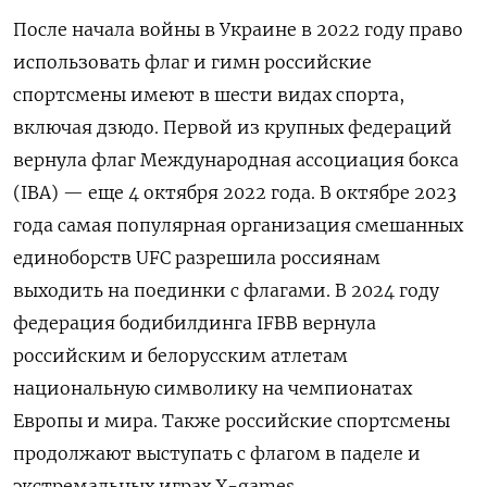
После начала войны в Украине в 2022 году право
использовать флаг и гимн российские
спортсмены имеют в шести видах спорта,
включая дзюдо. Первой из крупных федераций
вернула флаг Международная ассоциация бокса
(IBA) — еще 4 октября 2022 года. В октябре 2023
года самая популярная организация смешанных
единоборств UFC разрешила россиянам
выходить на поединки с флагами. В 2024 году
федерация бодибилдинга IFBB вернула
российским и белорусским атлетам
национальную символику на чемпионатах
Европы и мира. Также российские спортсмены
продолжают выступать с флагом в паделе и
экстремальных играх X-games.