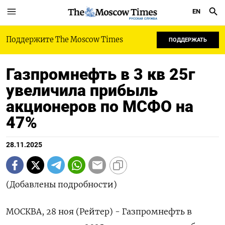
EN
РУССКАЯ СЛУЖБА
Поддержите The Moscow Times
ПОДДЕРЖАТЬ
Газпромнефть в 3 кв 25г
увеличила прибыль
акционеров по МСФО на
47%
28.11.2025
(Добавлены подробности)
МОСКВА, 28 ноя (Рейтер) - Газпромнефть в