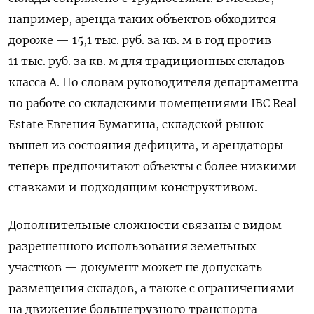
например, аренда таких объектов обходится
дороже — 15,1 тыс. руб. за кв. м в год против
11 тыс. руб. за кв. м для традиционных складов
класса А. По словам руководителя департамента
по работе со складскими помещениями IBC Real
Estate Евгения Бумагина, складской рынок
вышел из состояния дефицита, и арендаторы
теперь предпочитают объекты с более низкими
ставками и подходящим конструктивом.
Дополнительные сложности связаны с видом
разрешенного использования земельных
участков — документ может не допускать
размещения складов, а также с ограничениями
на движение большегрузного транспорта