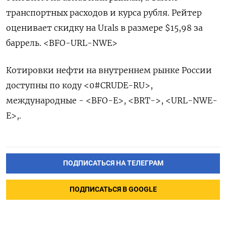
транспортных расходов и курса рубля. Рейтер
оценивает скидку на Urals в размере $15,98 за
баррель. <BFO-URL-NWE>
Котировки нефти на внутреннем рынке России
доступны по коду <0#CRUDE-RU>,
международные - <BFO-E>, <BRT->, <URL-NWE-
E>,.
ПОДПИСАТЬСЯ НА ТЕЛЕГРАМ
ПОДПИСАТЬСЯ В GOOGLE