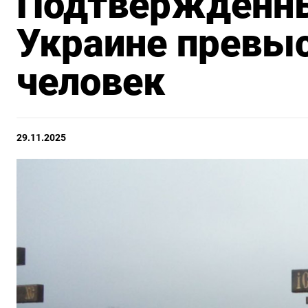
Подтвержденны
Украине превы
человек
29.11.2025