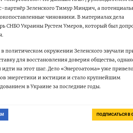
с-партнёр Зеленского Тимур Миндич, а потенциал
копоставленные чиновники. В материалах дела
арь СНБО Украины Рустем Умеров, который был доп
я.
я в политическом окружении Зеленского звучали п
ставку для восстановления доверия общества, однак
 идти на этот шаг. Дело «Энергоатома» уже привел
ов энергетики и юстиции и стало крупнейшим
ованием в Украине за последние годы.
АМ
ПОДПИСАТЬСЯ В 