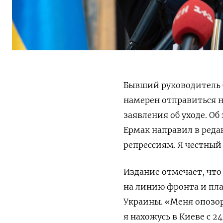
Бывший руководитель 
намерен отправиться н
заявления об уходе. О
Ермак направил в реда
репрессиям. Я честный
Издание отмечает, что
на линию фронта и пл
Украины. «Меня опозор
я нахожусь в Киеве с 2