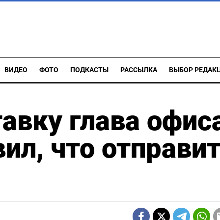
ВИДЕО
ФОТО
ПОДКАСТЫ
РАССЫЛКА
ВЫБОР РЕДАК
авку глава офис
вил, что отправи