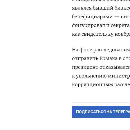
являлся бывший бизне
бенефициарами — высо
фигурировал и секрет
как свидетель 25 ноябр
На фоне расследовани
отправить Ермака в от
президент отказывался
к увольнению министр
коррупционным расслед
ПОДПИСАТЬСЯ НА ТЕЛЕГР