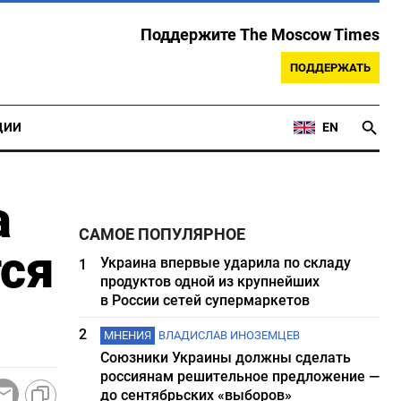
Поддержите The Moscow Times
ПОДДЕРЖАТЬ
ЦИИ
EN
а
САМОЕ ПОПУЛЯРНОЕ
тся
Украина впервые ударила по складу
1
продуктов одной из крупнейших
в России сетей супермаркетов
2
МНЕНИЯ
ВЛАДИСЛАВ ИНОЗЕМЦЕВ
Союзники Украины должны сделать
россиянам решительное предложение —
до сентябрьских «выборов»