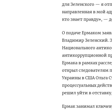
для Зеленского — я от
направленная в мой ад
кто знает правду», — д
О подаче Ермаком заяв
Владимир Зеленский. Э
Национального антико
антикоррупционной про
Ермака в рамках рассле
открыл следователям п
Украины в США Ольга С
процессуальных действ
решил уйти в отставку
Ермак занимал ключев