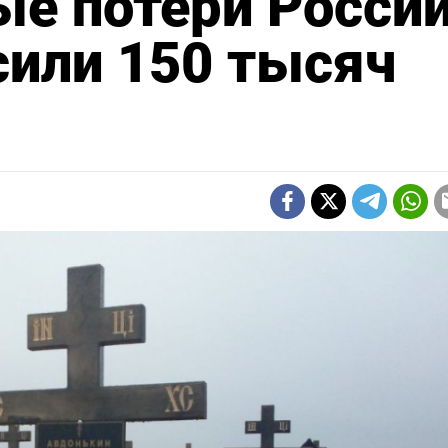
е потери России
сили 150 тысяч