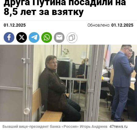
друга Путина посадили на
8,5 лет за взятку
01.12.2025
Обновлено:
01.12.2025
Бывший вице-президент банка «Россия» Игорь Андреев
47news.ru