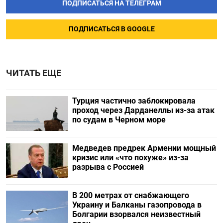
ПОДПИСАТЬСЯ НА ТЕЛЕГРАМ
ПОДПИСАТЬСЯ В GOOGLE
ЧИТАТЬ ЕЩЕ
Турция частично заблокировала
проход через Дарданеллы из-за атак
по судам в Черном море
Медведев предрек Армении мощный
кризис или «что похуже» из-за
разрыва с Россией
В 200 метрах от снабжающего
Украину и Балканы газопровода в
Болгарии взорвался неизвестный