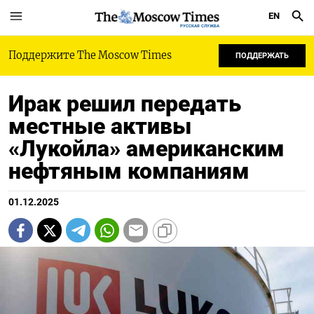
EN
РУССКАЯ СЛУЖБА
Поддержите The Moscow Times
ПОДДЕРЖАТЬ
Ирак решил передать
местные активы
«Лукойла» американским
нефтяным компаниям
01.12.2025