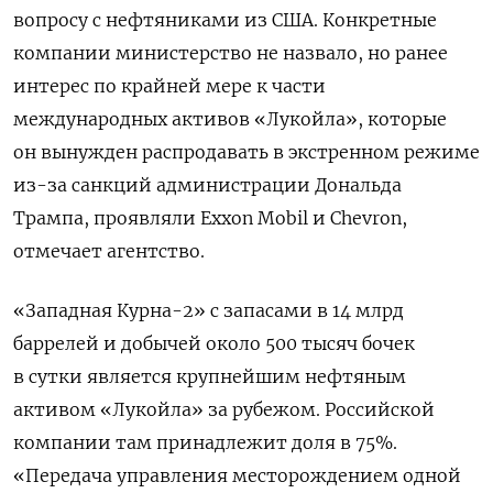
вопросу с нефтяниками из США. Конкретные
компании министерство не назвало, но ранее
интерес по крайней мере к части
международных активов «Лукойла», которые
он вынужден распродавать в экстренном режиме
из-за санкций администрации Дональда
Трампа, проявляли Exxon Mobil и Chevron,
отмечает агентство.
«Западная Курна-2» с запасами в 14 млрд
баррелей и добычей около 500 тысяч бочек
в сутки является крупнейшим нефтяным
активом «Лукойла» за рубежом. Российской
компании там принадлежит доля в 75%.
«Передача управления месторождением одной