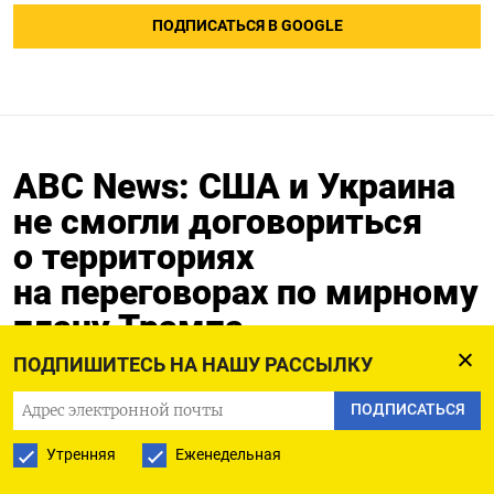
ПОДПИСАТЬСЯ В GOOGLE
ABC News: США и Украина
не смогли договориться
о территориях
на переговорах по мирному
плану Трампа
ПОДПИШИТЕСЬ НА НАШУ РАССЫЛКУ
01.12.2025
Обновлено:
01.12.2025
ПОДПИСАТЬСЯ
Утренняя
Еженедельная