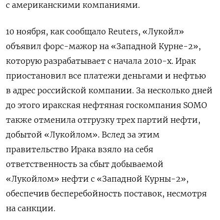
с американскими компаниями.
10 ноября, как сообщало Reuters, «Лукойл»
объявил форс-мажор на «Западной Курне-2»,
которую разрабатывает с начала 2010-х. Ирак
приостановил все платежи деньгами и нефтью
в адрес российской компании. За несколько дней
до этого иракская нефтяная госкомпания SOMO
также отменила отгрузку трех партий нефти,
добытой «Лукойлом». Вслед за этим
правительство Ирака взяло на себя
ответственность за сбыт добываемой
«Лукойлом» нефти с «Западной Курны-2»,
обеспечив бесперебойность поставок, несмотря
на санкции.