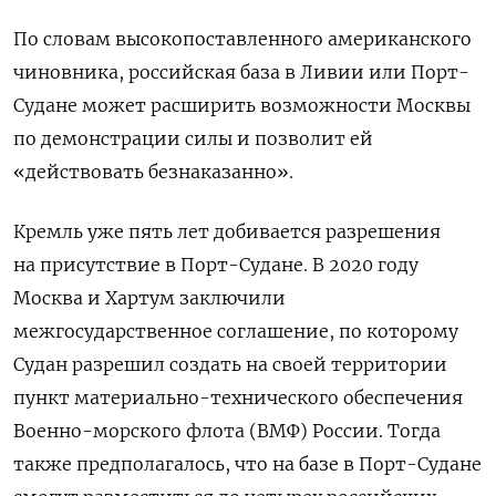
По словам высокопоставленного
американского
чиновник
а,
российская
база
в
Ливии
или
Порт
-
Судане
может
расширить
возможности
Москвы
по
демонстрации
силы
и
позволит
ей
«действовать
безнаказанно
».
Кремль уже пять лет добивается разрешения
на присутствие в Порт-Судане. В 2020 году
Москва и Хартум заключили
межгосударственное соглашение, по которому
Судан разрешил создать на своей территории
пункт материально-технического обеспечения
Военно-морского флота (ВМФ) России. Тогда
также предполагалось, что на базе в Порт-Судане