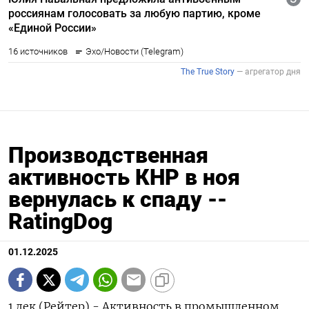
Производственная
активность КНР в ноя
вернулась к спаду --
RatingDog
01.12.2025
1 дек (Рейтер) - Активность в промышленном