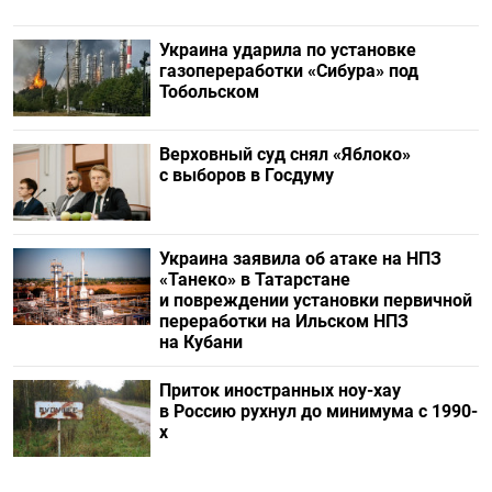
Украина ударила по установке
газопереработки «Сибура» под
Тобольском
Верховный суд снял «Яблоко»
с выборов в Госдуму
Украина заявила об атаке на НПЗ
«Танеко» в Татарстане
и повреждении установки первичной
переработки на Ильском НПЗ
на Кубани
Приток иностранных ноу-хау
в Россию рухнул до минимума с 1990-
х