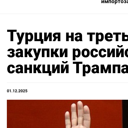
импортоз
Турция на трет
закупки россий
санкций Трамп
01.12.2025