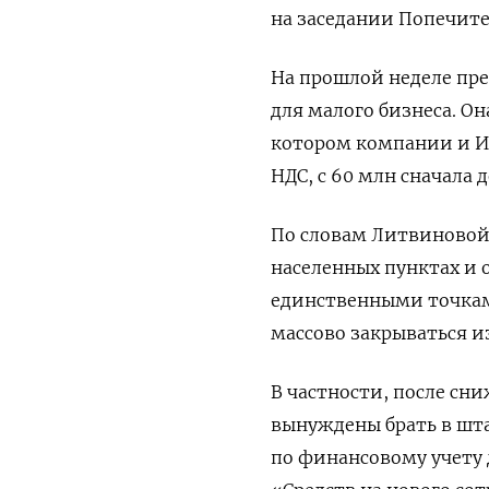
на заседании Попечите
На прошлой неделе пр
для малого бизнеса. О
котором компании и И
НДС, с 60 млн сначала д
По словам Литвиновой,
населенных пунктах и 
единственными точками
массово закрываться и
В частности, после сн
вынуждены брать в шта
по финансовому учету