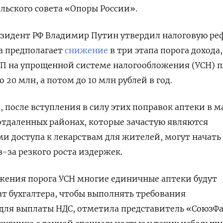
льского совета «Опоры России».
езидент РФ Владимир Путин утвердил налоговую р
на предполагает
снижение
в три этапа порога дохода
П на упрощенной системе налогообложения (УСН) п
о 20 млн, а потом до 10 млн рублей в год.
 после вступления в силу этих поправок аптеки в м
отдаленных районах, которые зачастую являются
 доступа к лекарствам для жителей, могут начать
з-за резкого роста издержек.
ижения порога УСН многие единичные аптеки будут
т бухгалтера, чтобы выполнять требования
 для выплаты НДС, отметила представитель «СоюзФ