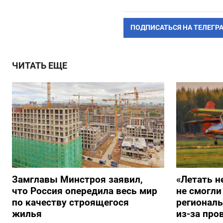
ПОДПИСАТЬСЯ НА ТЕЛЕГР
ЧИТАТЬ ЕЩЕ
Замглавы Минстроя заявил,
«Летать н
что Россия опередила весь мир
не смогли
по качеству строящегося
регионал
жилья
из-за про