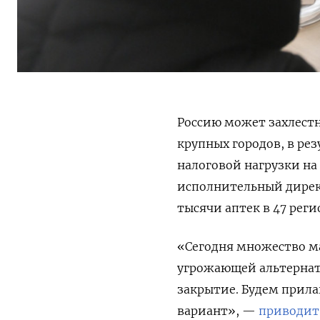
Россию может захлестн
крупных городов, в ре
налоговой нагрузки на
исполнительный дирек
тысячи аптек в 47 реги
«Сегодня множество ма
угрожающей альтернат
закрытие. Будем прила
вариант», —
приводит