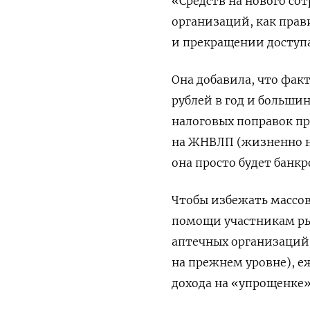
«Средств на нового со
организаций, как прави
и прекращении доступ
Она добавила, что фак
рублей в год и больши
налоговых поправок п
на ЖНВЛП (жизненно не
она просто будет бан
Чтобы избежать массо
помощи участникам ры
аптечных организаций 
на прежнем уровне), 
дохода на «упрощенке»