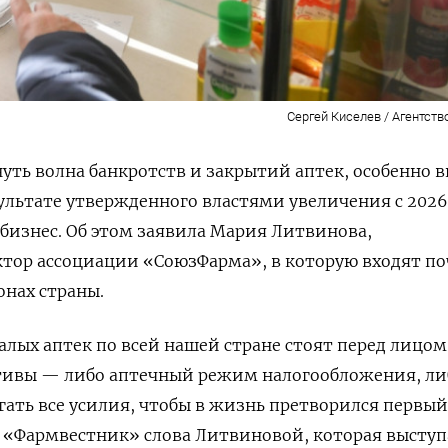
Сергей Киселев / Агентств
уть волна банкротств и закрытий аптек, особенно в
зультате утвержденного властями увеличения с 2026
 бизнес. Об этом заявила Мария Литвинова,
тор ассоциации «СоюзФарма», в которую входят по
онах страны.
лых аптек по всей нашей стране стоят перед лицом
ивы — либо аптечный режим налогообложения, ли
гать все усилия, чтобы в жизнь претворился первый
«Фармвестник» слова Литвиновой, которая выступ