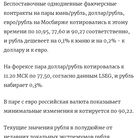
Беспоставочные однодневные фьючерсные
контракты на пары юань/рубль, доллар/рубль,
евро/рубль на Мосбирже котировались к этому
времени по 10,95, 77,60 и 90,27 соответственно,
и рубль дешевеет на 0,1% к юаню и на 0,2% - к
доллару и к евро.
На форексе пара доллар/рубль котировалась к
11.20 МСК по 77,50, согласно данным LSEG, и рубль
набирает 0,3%.
В паре с евро российская валюта показывает
минимальные изменения и котируется по 90,22.
Текущие значения рубля в полудюйме от
недавних локальных экстремумов рубля,