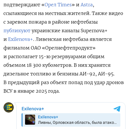
подтверждают «
Орел Times
» и
Astra
,
ссылающиеся на местных жителей. Также видео
с заревом пожара в районе нефтебазы
публикуют
украинские каналы Supernova+
и
Exilenova+
. Ливенская нефтебаза является
филиалом ОАО «Орелнефтепродукт»
и располагает 15-ю резервуарами общим
объемом 18 300 кубометров. В них хранятся
дизельное топливо и бензины АИ-92, АИ-95.
В предыдущий раз объект попад под удар дронов
ВСУ в январе 2025 года.