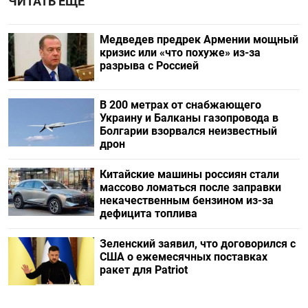
ЧИТАТЬ ЕЩЕ
Медведев предрек Армении мощный
кризис или «что похуже» из-за
разрыва с Россией
В 200 метрах от снабжающего
Украину и Балканы газопровода в
Болгарии взорвался неизвестный
дрон
Китайские машины россиян стали
массово ломаться после заправки
некачественным бензином из-за
дефицита топлива
Зеленский заявил, что договорился с
США о ежемесячных поставках
ракет для Patriot