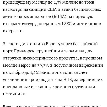
предыдущему месяцу до 2,37 миллиона тонн,
несмотря на санкции США и атаки беспилотных
летательных аппаратов (БПЛА) на портовую
инфраструктуру, по данным LSEG и источников
в отрасли.
Экспорт дизтоплива Евро-5 через балтийский
порт Приморск, крупнейший терминал для
отгрузки низкосернистого продукта, в прошлом
месяце вырос на 39,3% в посуточном выражении
к октябрю до 1,221 миллиона тонн за счет
увеличения производства на НПЗ, завершивших
внеплановые и сезонные ремонты, уточнили
источники.
В то же время экспортные отгрузки дизтоплива