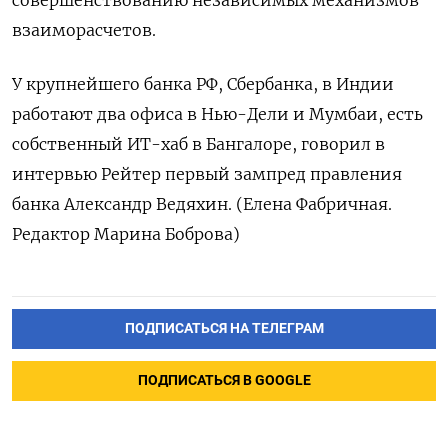
взаиморасчетов.
У крупнейшего банка РФ, Сбербанка, в Индии
работают два офиса в Нью-Дели и Мумбаи, есть
собственный ИТ-хаб в Бангалоре, говорил в
интервью Рейтер первый зампред правления
банка Александр Ведяхин. (Елена Фабричная.
Редактор Марина Боброва)
ПОДПИСАТЬСЯ НА ТЕЛЕГРАМ
ПОДПИСАТЬСЯ В GOOGLE