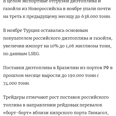
В целом экспортные отгрузки дизтоплива и
газойля из Новороссийска в ноябре упали почти
на треть к предыдущему месяцу до 638.000 тонн.
В ноябре Турция оставалась основным
покупателем российского дизтоплива и газойля,
увеличив импорт на 10% до 1,06 миллиона тонн,
по данным LSEG.
Поставки дизтоплива в Бразилию из портов РФ в
прошлом месяце выросли до 190.000 тонн с
74.000 тонн.
Трейдеры отмечают рост поставок российского
топлива в направлении рейдовых перевалок
«борт-борт» вблизи кипрского порта Лимасол,