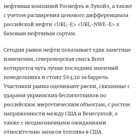
нефтяных компаний Роснефть и Лукойл, а также
с учетом расширения ценового дифференциала
российской нефти <URL-E> <URL-NWE-E> к
базовым нефтяным сортам.
Сегодня рынок нефти показывает едва заметные
изменения, североморская смесь Brent
котируется чуть лучше последних значений
понедельника и стоит $63,20 за баррель.
Участники рынка оценивают риски, связанные с
ударами украинских беспилотников по
российским энергетическим объектам, с ростом
напряженности между США и Венесуэлой, а
также с неоднозначными ожиданиями
относительно запасов топлива в США.