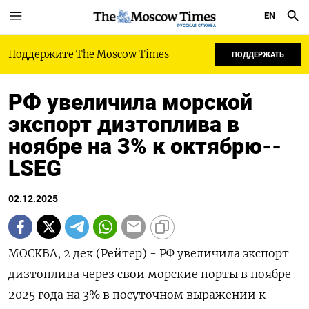
EN
РУССКАЯ СЛУЖБА
Поддержите The Moscow Times
ПОДДЕРЖАТЬ
РФ увеличила морской
экспорт дизтоплива в
ноябре на 3% к октябрю--
LSEG
02.12.2025
МОСКВА, 2 дек (Рейтер) - РФ увеличила экспорт
дизтоплива через свои морские порты в ноябре
2025 года на 3% в посуточном выражении к