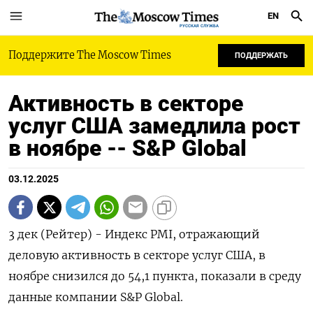
EN
РУССКАЯ СЛУЖБА
Поддержите The Moscow Times
ПОДДЕРЖАТЬ
Активность в секторе
услуг США замедлила рост
в ноябре -- S&P Global
03.12.2025
3 дек (Рейтер) - Индекс PMI, отражающий
деловую активность в секторе услуг США, в
ноябре снизился до 54,1 пункта, показали в среду
данные компании S&P Global.