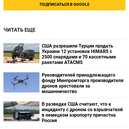
ПОДПИСАТЬСЯ В GOOGLE
ЧИТАТЬ ЕЩЕ
США разрешили Турции продать
Украине 12 установок HIMARS с
2500 снарядами и 70 кассетными
ракетами ATACMS
Руководителей принадлежащего
фонду Минпромторга производителя
дронов арестовали за
мошенничество
В разведке США считают, что к
инциденту с дроном со взрывчаткой
в немецком аэропорту причастна
Россия