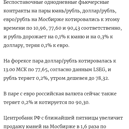
Беспоставочные однодневные фьючерсные
контракты на пары юань/рубль, доллар/рубль,
евро/рубль на Мосбирже котировались к этому
времени по 10,96, 77,60 и 90,43 соответственно,
и рубль дорожает на 0,1% к юаню и на 0,3% к
доллару, теряя 0,1% к евро.
На форексе пара доллар/рубль котировалась к
13.00 МСК по 77,65, согласно данным LSEG, и
рубль теряет 0,2%, утром дешевея до 78,32.
В паре с евро российская валюта сейчас также
теряет 0,2% и котируется по 90,30.
Центробанк РФ с ближайшей пятницы увеличит
продажу юаней на Мосбирже в 1,6 раза по