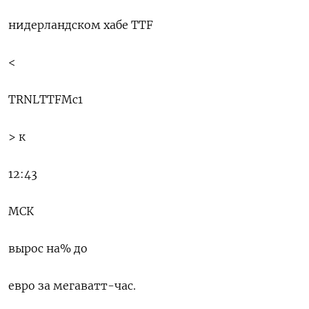
нидерландском хабе TTF
<
TRNLTTFMc1
> к
12:43
МСК
вырос на% до
евро за мегаватт-час.