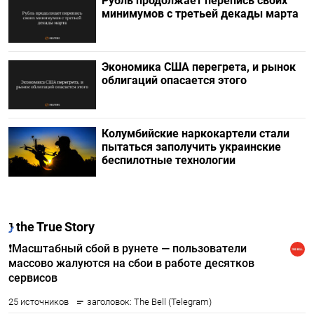
Рубль продолжает перепись своих
минимумов с третьей декады марта
Экономика США перегрета, и рынок
облигаций опасается этого
Колумбийские наркокартели стали
пытаться заполучить украинские
беспилотные технологии