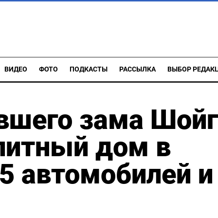
ВИДЕО
ФОТО
ПОДКАСТЫ
РАССЫЛКА
ВЫБОР РЕДАК
вшего зама Шойг
литный дом в
5 автомобилей и