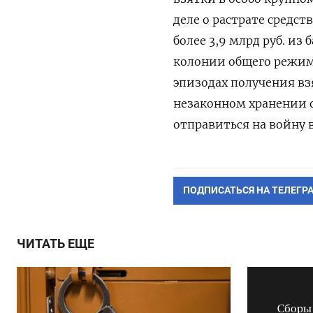
деле о растрате средс
более 3,9 млрд руб. из
колонии общего режим
эпизодах получения вз
незаконном хранении о
отправиться на войну 
ПОДПИСАТЬСЯ НА ТЕЛЕГР
ЧИТАТЬ ЕЩЕ