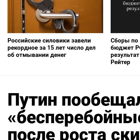
Российские силовики завели
Сборы по
рекордное за 15 лет число дел
бюджет РФ
об отмывании денег
результат
Рейтер
Путин пообеща
«бесперебойные
после роста ск