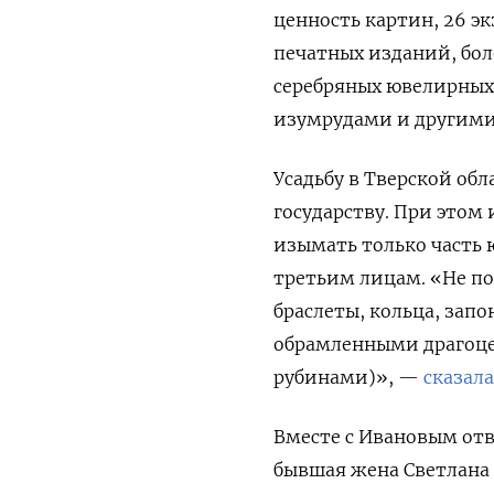
ценность картин, 26 э
печатных изданий, боле
серебряных ювелирных
изумрудами и другими
Усадьбу в Тверской об
государству. При этом и
изымать только часть
третьим лицам. «Не по
браслеты, кольца, запо
обрамленными драгоц
рубинами)», —
сказала
Вместе с Ивановым от
бывшая жена Светлана 