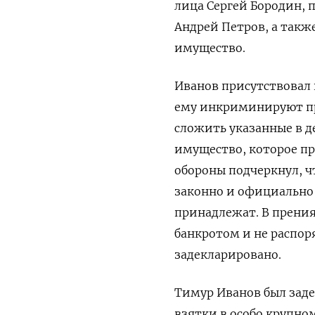
лица Сергей Бородин, 
Андрей Петров, а такж
имущество.
Иванов присутствовал 
ему инкриминируют пре
сложить указанные в д
имущество, которое п
обороны подчеркнул, 
законно и официально 
принадлежат. В прения
банкротом и не распор
задекларировано.
Тимур Иванов был заде
взятки в особо крупно