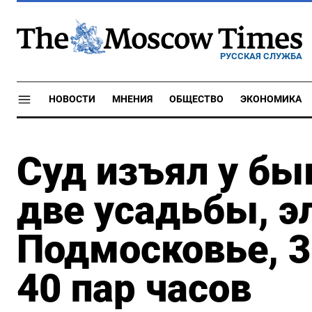
РУССКАЯ СЛУЖБА
НОВОСТИ
МНЕНИЯ
ОБЩЕСТВО
ЭКОНОМИКА
Суд изъял у бы
две усадьбы, э
Подмосковье, 3
40 пар часов