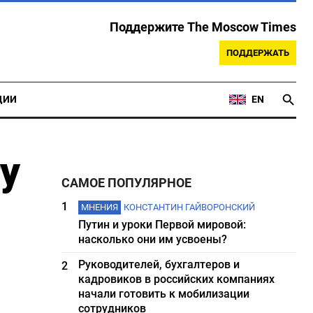
Поддержите The Moscow Times
ПОДДЕРЖАТЬ
ЦИИ
EN
у
САМОЕ ПОПУЛЯРНОЕ
1
МНЕНИЯ
КОНСТАНТИН ГАЙВОРОНСКИЙ
Путин и уроки Первой мировой:
насколько они им усвоены?
Руководителей, бухгалтеров и
2
кадровиков в российских компаниях
начали готовить к мобилизации
сотрудников