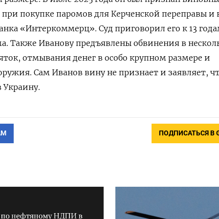
тв при покупке паромов для Керченской переправы и
 банка «Интеркоммерц». Суд приговорил его к 13 год
а. Также Иванову предъявлены обвинения в нескол
яток, отмывания денег в особо крупном размере и
ружия. Сам Иванов вину не признает и заявляет, чт
в Украину.
АМ
ПОДПИСАТЬСЯ В 