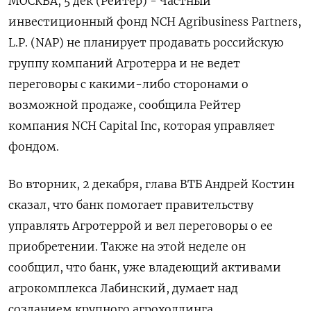
МОСКВА, 5 дек (Рейтер) - Частный
инвестиционный фонд NCH Agribusiness Partners,
L.P. (NAP) не планирует продавать российскую
группу компаний Агротерра и не ведет
переговоры с какими-либо сторонами о
возможной продаже, сообщила Рейтер
компания NCH Capital Inc, которая управляет
фондом.
Во вторник, 2 декабря, глава ВТБ Андрей Костин
сказал, что банк помогает правительству
управлять Агротеррой и вел переговоры о ее
приобретении. Также на этой неделе он
сообщил, что банк, уже владеющий активами
агрокомплекса Лабинский, думает над
созданием крупного агрохолдинга.