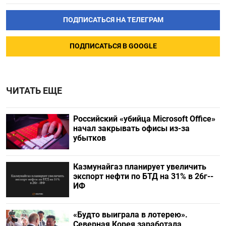
ПОДПИСАТЬСЯ НА ТЕЛЕГРАМ
ПОДПИСАТЬСЯ В GOOGLE
ЧИТАТЬ ЕЩЕ
Российский «убийца Microsoft Office»
начал закрывать офисы из-за
убытков
Казмунайгаз планирует увеличить
экспорт нефти по БТД на 31% в 26г--
ИФ
«Будто выиграла в лотерею».
Северная Корея заработала