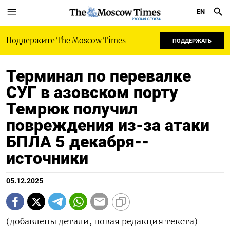
EN
РУССКАЯ СЛУЖБА
Поддержите The Moscow Times
ПОДДЕРЖАТЬ
Терминал по перевалке
СУГ в азовском порту
Темрюк получил
повреждения из-за атаки
БПЛА 5 декабря--
источники
05.12.2025
(добавлены детали, новая редакция текста)