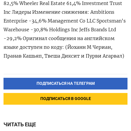
82,5% Wheeler Real Estate 61,4% Investment Trust
Inc Лидеры Изменение снижения: Ambitions
Enterprise -34,6% Management Co LLC Sportsman's
Warehouse -30,8% Holdings Inc Jeffs Brands Ltd
-29,2% Оригинал сообщения на английском
языке доступен по коду: (Йоханн М Чериан,
Пранав Кашьяп, Твеша Диксит и Пурви Агарвал)
ПОДПИСАТЬСЯ НА ТЕЛЕГРАМ
ПОДПИСАТЬСЯ В GOOGLE
ЧИТАТЬ ЕЩЕ