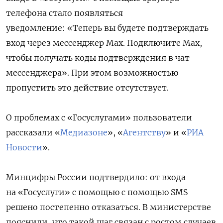
телефона стало появляться
уведомление:
«Теперь вы будете подтверждать
вход через мессенджер Мах. Подключите Мах,
чтобы получать коды подтверждения в чат
мессенджера». При этом возможностью
пропустить это действие отсутствует.
О проблемах с «Госуслугами» пользователи
рассказали «
Медиазоне
», «
Агентству
» и «
РИА
Новости
».
Минцифры России подтвердило: от входа
на «Госуслуги» с помощью с помощью SMS
решено постепенно отказаться.
В министерстве
пояснили, что такой шаг связан с ростом случаев