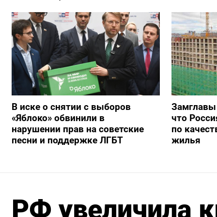
В иске о снятии с выборов
Замглавы
«Яблоко» обвинили в
что Росси
нарушении прав на советские
по качест
песни и поддержке ЛГБТ
жилья
РФ увеличила к