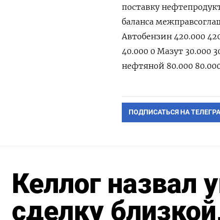
поставку нефтепродукт
баланса межправсоглаш
Автобензин 420.000 420
40.000 0 Мазут 30.000 3
нефтяной 80.000 80.000 0
ПОДПИСАТЬСЯ НА ТЕЛЕГР
Келлог назвал 
сделку близкой