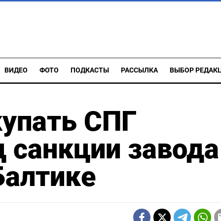
ВИДЕО
ФОТО
ПОДКАСТЫ
РАССЫЛКА
ВЫБОР РЕДАК
купать СПГ
д санкции завода
Балтике