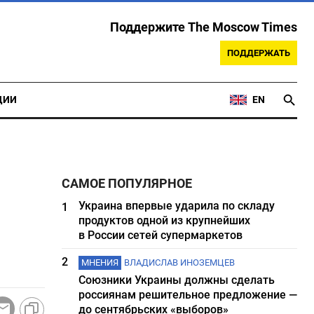
Поддержите The Moscow Times
ПОДДЕРЖАТЬ
ЦИИ
EN
САМОЕ ПОПУЛЯРНОЕ
Украина впервые ударила по складу
1
продуктов одной из крупнейших
в России сетей супермаркетов
2
МНЕНИЯ
ВЛАДИСЛАВ ИНОЗЕМЦЕВ
Союзники Украины должны сделать
россиянам решительное предложение —
до сентябрьских «выборов»