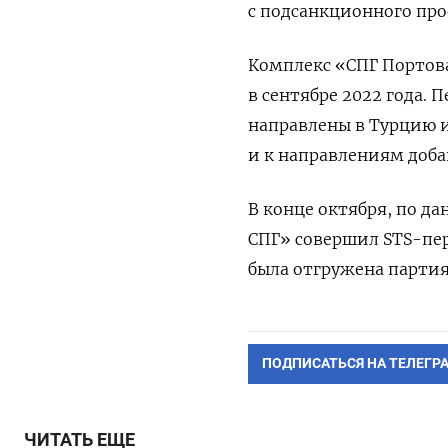
с подсанкционного про
Комплекс «СПГ Портова
в сентябре 2022 года.
направлены в Турцию и
и к направлениям доба
В конце октября, по да
СПГ» совершил STS-пере
была отгружена партия
ПОДПИСАТЬСЯ НА ТЕЛЕГР
ЧИТАТЬ ЕЩЕ