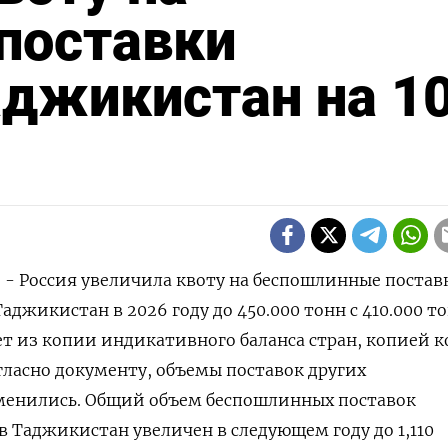
поставки
аджикистан на 1
) - Россия увеличила квоту на беспошлинные постав
аджикистан в 2026 году до 450.000 тонн с 410.000 т
ует из копии индикативного баланса стран, копией 
огласно документу, объемы поставок других
менились. Общий объем беспошлинных поставок
в Таджикистан увеличен в следующем году до 1,110