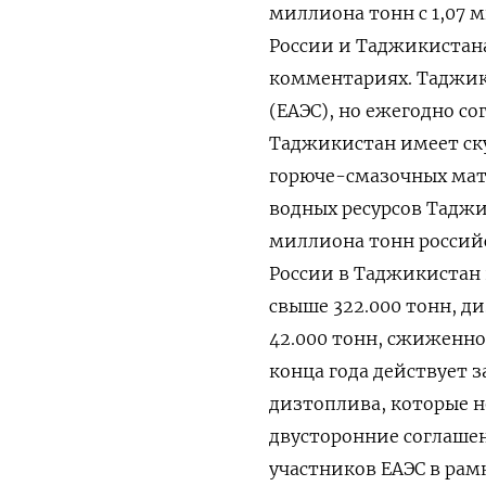
миллиона тонн с 1,07 
России и Таджикистана
комментариях. Таджик
(ЕАЭС), но ежегодно со
Таджикистан имеет ску
горюче-смазочных мат
водных ресурсов Таджи
миллиона тонн россий
России в Таджикистан 
свыше 322.000 тонн, ди
42.000 тонн, сжиженног
конца года действует 
дизтоплива, которые н
двусторонние соглашен
участников ЕАЭС в рам