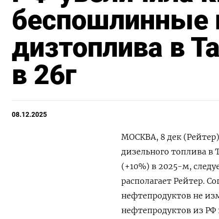
беспошлинные 
дизтоплива в Т
в 26г
08.12.2025
МОСКВА, 8 дек (Рейтер
дизельного топлива в Т
(+10%) в 2025-м, след
располагает Рейтер. С
нефтепродуктов не из
нефтепродуктов из РФ 